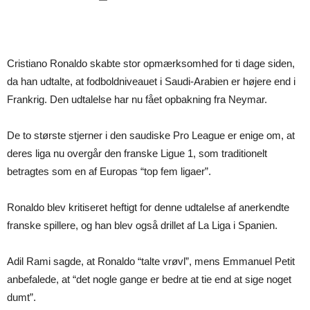
Cristiano Ronaldo skabte stor opmærksomhed for ti dage siden,
da han udtalte, at fodboldniveauet i Saudi-Arabien er højere end i
Frankrig. Den udtalelse har nu fået opbakning fra Neymar.
De to største stjerner i den saudiske Pro League er enige om, at
deres liga nu overgår den franske Ligue 1, som traditionelt
betragtes som en af Europas “top fem ligaer”.
Ronaldo blev kritiseret heftigt for denne udtalelse af anerkendte
franske spillere, og han blev også drillet af La Liga i Spanien.
Adil Rami sagde, at Ronaldo “talte vrøvl”, mens Emmanuel Petit
anbefalede, at “det nogle gange er bedre at tie end at sige noget
dumt”.