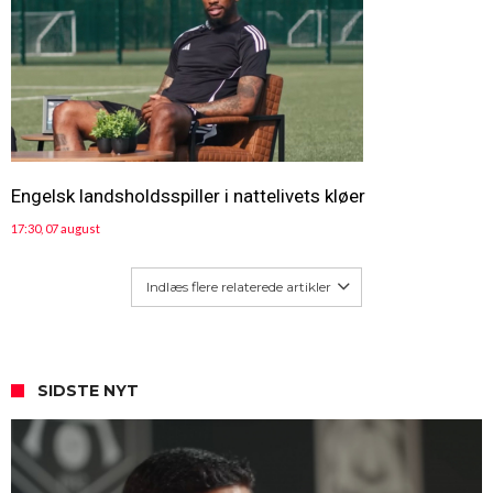
Engelsk landsholdsspiller i nattelivets kløer
17:30, 07 august
Indlæs flere relaterede artikler
SIDSTE NYT