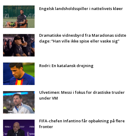
Engelsk landsholdsspiller i nattelivets kløer
Dramatiske vidnesbyrd fra Maradonas sidste
dage: “Han ville ikke spise eller vaske sig”
Rodri: En katalansk drejning
Ulvetimen: Messi i fokus for drastiske trusler
under VM
FIFA-chefen Infantino får opbakning på flere
fronter