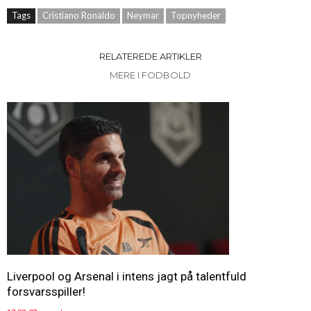
Tags
Cristiano Ronaldo
Neymar
Topnyheder
RELATEREDE ARTIKLER
MERE I FODBOLD
Liverpool og Arsenal i intens jagt på talentfuld
forsvarsspiller!