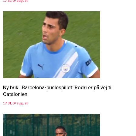
17:32, 07 august
Ny brik i Barcelona-puslespillet: Rodri er på vej til
Catalonien
17:31, 07 august