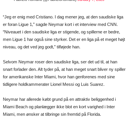
“Jeg er enig med Cristiano. I dag mener jeg, at den saudiske liga
er foran Ligue 1,” sagde Neymar kort i et interview med CNN.
“Niveauet i den saudiske liga er stigende, og spillerne er bedre,
men Ligue 1 har også sine styrker. Det er en liga på et meget højt
niveau, og det ved jeg godt,” tilføjede han.
Selvom Neymar roser den saudiske liga, ser det ud til, at han
snart forlader den. Alt tyder på, at han meget snart bliver ny spiller
for amerikanske Inter Miami, hvor han genforenes med sine
tidligere holdkammerater Lionel Messi og Luis Suarez.
Neymar har allerede købt grund på en attraktiv beliggenhed i
Miami Beach og planlægger ikke blot en kort varighed i Inter
Miami, men ønsker at tilbringe sin fremtid på Florida.