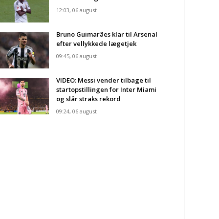
12:03, 06 august
Bruno Guimarães klar til Arsenal
efter vellykkede lægetjek
09:45, 06 august
VIDEO: Messi vender tilbage til
startopstillingen for Inter Miami
og slår straks rekord
09:24, 06 august