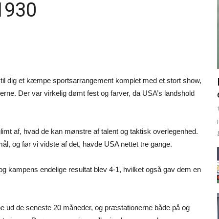
1930
stil dig et kæmpe sportsarrangement komplet med et stort show,
erne. Der var virkelig dømt fest og farver, da USA’s landshold
mt af, hvad de kan mønstre af talent og taktisk overlegenhed.
mål, og før vi vidste af det, havde USA nettet tre gange.
og kampens endelige resultat blev 4-1, hvilket også gav dem en
arpe ud de seneste 20 måneder, og præstationerne både på og