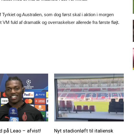
yrkiet og Australien, som dog først skal i aktion i morgen
 et VM fuld af dramatik og overraskelser allerede fra første fløjt.
d på Leao – afvist!
Nyt stadionløft til italiensk