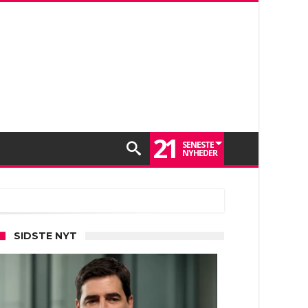
21
SENESTE
NYHEDER
SIDSTE NYT