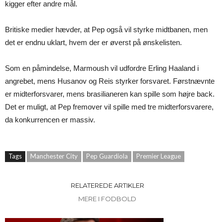
kigger efter andre mål.
Britiske medier hævder, at Pep også vil styrke midtbanen, men
det er endnu uklart, hvem der er øverst på ønskelisten.
Som en påmindelse, Marmoush vil udfordre Erling Haaland i
angrebet, mens Husanov og Reis styrker forsvaret. Førstnævnte
er midterforsvarer, mens brasilianeren kan spille som højre back.
Det er muligt, at Pep fremover vil spille med tre midterforsvarere,
da konkurrencen er massiv.
Tags
Manchester City
Pep Guardiola
Premier League
RELATEREDE ARTIKLER
MERE I FODBOLD