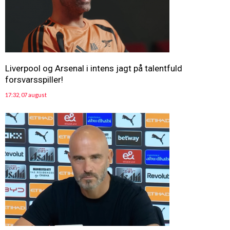
Liverpool og Arsenal i intens jagt på talentfuld
forsvarsspiller!
17:32, 07 august