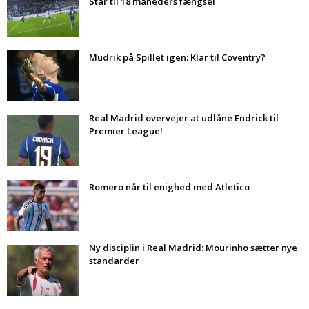
Står til 18 måneders fængsel
Mudrik på Spillet igen: Klar til Coventry?
Real Madrid overvejer at udlåne Endrick til
Premier League!
Romero når til enighed med Atletico
Ny disciplin i Real Madrid: Mourinho sætter nye
standarder