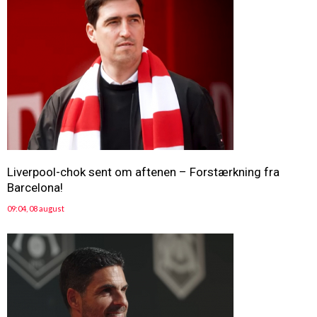
Liverpool-chok sent om aftenen – Forstærkning fra
Barcelona!
09:04, 08 august