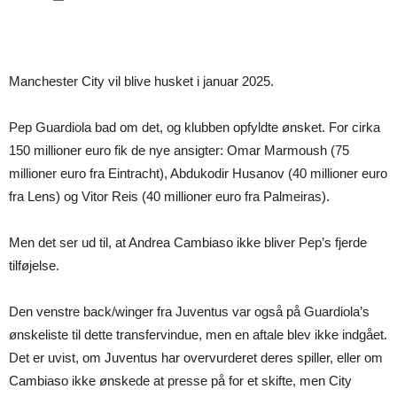
Manchester City vil blive husket i januar 2025.
Pep Guardiola bad om det, og klubben opfyldte ønsket. For cirka
150 millioner euro fik de nye ansigter: Omar Marmoush (75
millioner euro fra Eintracht), Abdukodir Husanov (40 millioner euro
fra Lens) og Vitor Reis (40 millioner euro fra Palmeiras).
Men det ser ud til, at Andrea Cambiaso ikke bliver Pep’s fjerde
tilføjelse.
Den venstre back/winger fra Juventus var også på Guardiola’s
ønskeliste til dette transfervindue, men en aftale blev ikke indgået.
Det er uvist, om Juventus har overvurderet deres spiller, eller om
Cambiaso ikke ønskede at presse på for et skifte, men City