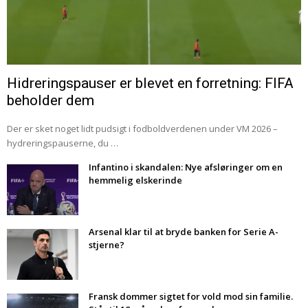
Hidreringspauser er blevet en forretning: FIFA
beholder dem
Der er sket noget lidt pudsigt i fodboldverdenen under VM 2026 –
hydreringspauserne, du …
Infantino i skandalen: Nye afsløringer om en
hemmelig elskerinde
Arsenal klar til at bryde banken for Serie A-
stjerne?
Fransk dommer sigtet for vold mod sin familie.