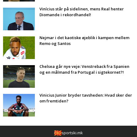
Vinícius står på sidelinen, mens Real henter
Diomande i rekordhandel!
Nejmar i det kaotiske øjeblik i kampen mellem
Remo og Santos
Chelsea går nye veje: Venstreback fra Spanien
og en målmand fra Portugal i sigtekornet?!
Vinicius Junior bryder tavsheden: Hvad sker der
om fremtiden?
sportski.mk