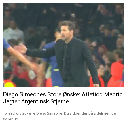
Diego Simeones Store Ønske: Atletico Madrid
Jagter Argentinsk Stjerne
Forestil dig at være Diego Simeone. Du sidder der på sidelinjen og
skuer ud …