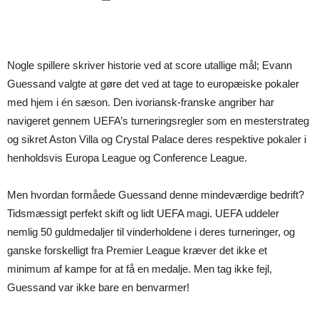
Nogle spillere skriver historie ved at score utallige mål; Evann
Guessand valgte at gøre det ved at tage to europæiske pokaler
med hjem i én sæson. Den ivoriansk-franske angriber har
navigeret gennem UEFA’s turneringsregler som en mesterstrateg
og sikret Aston Villa og Crystal Palace deres respektive pokaler i
henholdsvis Europa League og Conference League.
Men hvordan formåede Guessand denne mindeværdige bedrift?
Tidsmæssigt perfekt skift og lidt UEFA magi. UEFA uddeler
nemlig 50 guldmedaljer til vinderholdene i deres turneringer, og
ganske forskelligt fra Premier League kræver det ikke et
minimum af kampe for at få en medalje. Men tag ikke fejl,
Guessand var ikke bare en benvarmer!