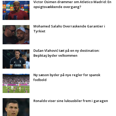
Victor Osimen drømmer om Atletico Madrid: En
opsigtsvækkende overgang?
Mohamed Salahs Overraskende Garantier i
Tyrkiet
Dušan Vlahović tæt på en ny destination:
Beşiktaş byder velkommen
Ny sæson byder på nye regler for spansk
fodbold
Ronaldo viser sine luksusbiler frem i garagen