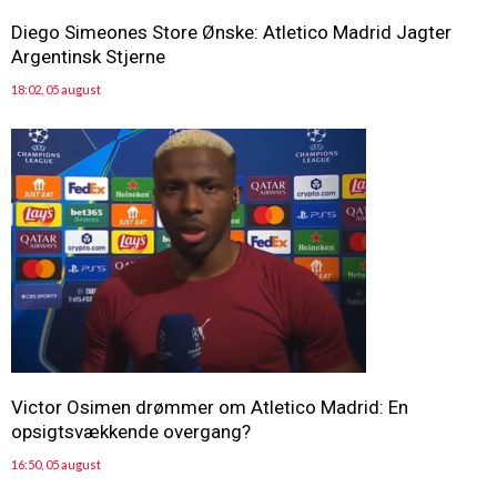
Diego Simeones Store Ønske: Atletico Madrid Jagter
Argentinsk Stjerne
18:02, 05 august
Victor Osimen drømmer om Atletico Madrid: En
opsigtsvækkende overgang?
16:50, 05 august