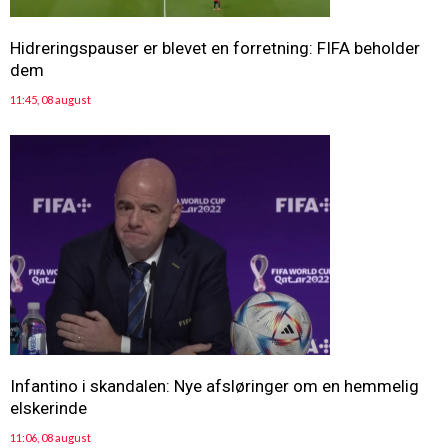
Hidreringspauser er blevet en forretning: FIFA beholder
dem
11:45, 08 august
Infantino i skandalen: Nye afsløringer om en hemmelig
elskerinde
11:06, 08 august