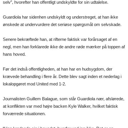
selv”, hvorefter han offentligt undskyldte for sin udtalelse.
Guardiola har sidenhen undskyldt og understreget, at han ikke
ønskede at undervurdere det seriøse spørgsmål om selvskade.
Senere bekræftede han, at rifterne faktisk var forårsaget af en
negl, men han forklarede ikke de andre røde mærker på toppen af
hans hoved.
Før det indså offentligheden, at han har en hudsygdom, der
krævede behandling i flere år. Dette blev sagt inden et nederlag i
lokalopgøret mod United med 1-2.
Journalisten Guillem Balague, som står Guardiola nær, afslørede,
at konflikten var med højre backen Kyle Walker, hvilket faktisk
forværrede situationen.