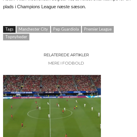
plads i Champions League næste sæson.
Tags
Manchester City
Pep Guardiola
Premier League
Topnyheder
RELATEREDE ARTIKLER
MERE I FODBOLD