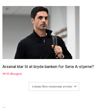
Arsenal klar til at bryde banken for Serie A-stjerne?
09:59, 08 august
Indlæs flere relaterede artikler