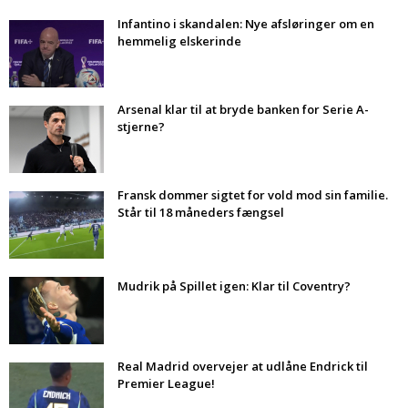
Infantino i skandalen: Nye afsløringer om en
hemmelig elskerinde
Arsenal klar til at bryde banken for Serie A-
stjerne?
Fransk dommer sigtet for vold mod sin familie.
Står til 18 måneders fængsel
Mudrik på Spillet igen: Klar til Coventry?
Real Madrid overvejer at udlåne Endrick til
Premier League!