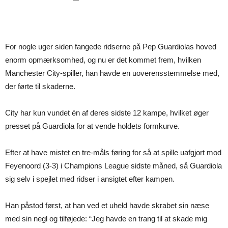
For nogle uger siden fangede ridserne på Pep Guardiolas hoved
enorm opmærksomhed, og nu er det kommet frem, hvilken
Manchester City-spiller, han havde en uoverensstemmelse med,
der førte til skaderne.
City har kun vundet én af deres sidste 12 kampe, hvilket øger
presset på Guardiola for at vende holdets formkurve.
Efter at have mistet en tre-måls føring for så at spille uafgjort mod
Feyenoord (3-3) i Champions League sidste måned, så Guardiola
sig selv i spejlet med ridser i ansigtet efter kampen.
Han påstod først, at han ved et uheld havde skrabet sin næse
med sin negl og tilføjede: “Jeg havde en trang til at skade mig