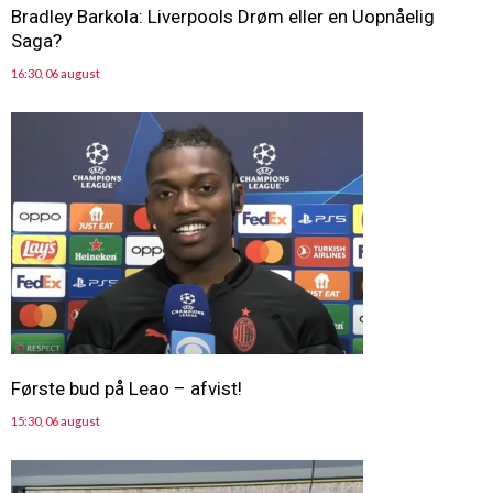
Bradley Barkola: Liverpools Drøm eller en Uopnåelig
Saga?
16:30, 06 august
Første bud på Leao – afvist!
15:30, 06 august