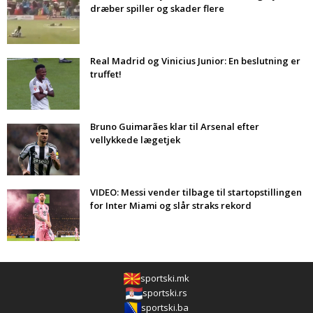
dræber spiller og skader flere
Real Madrid og Vinicius Junior: En beslutning er
truffet!
Bruno Guimarães klar til Arsenal efter
vellykkede lægetjek
VIDEO: Messi vender tilbage til startopstillingen
for Inter Miami og slår straks rekord
sportski.mk
sportski.rs
sportski.ba