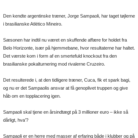
Den kendte argentinske træner, Jorge Sampaoli, har taget tøjlerne
i brasilianske Atlético Mineiro.
Sæsonen har indtil nu været en skuffende affære for holdet fra
Belo Horizonte, især på hjemmebane, hvor resultaterne har haltet.
Det værste kom i form af en smertefuld knockout fra den
brasilianske pokalturnering mod rivalerne Cruzeiro.
Det resulterede i, at den tidligere træner, Cuca, fik et spark bagi,
og nu er det Sampaolis ansvar at få genoplivet truppen og give
håb om en topplacering igen.
Sampaoli skal tjene en årsindtægt på 3 millioner euro – ikke så
dårligt, hva’?
Sampaoli er en herre med masser af erfaring både i klubber og på