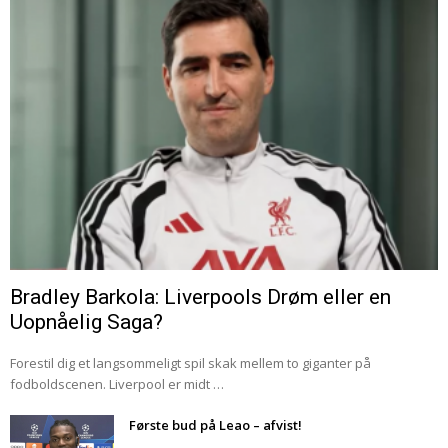
Bradley Barkola: Liverpools Drøm eller en
Uopnåelig Saga?
Forestil dig et langsommeligt spil skak mellem to giganter på
fodboldscenen. Liverpool er midt …
Første bud på Leao – afvist!