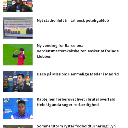
Nyt stadionløft til italiensk petoligaklub
Ny vending for Barcelona:
Verdensmesterskabshelten ønsker at forlade
klubben
Deco på Mission: Hemmelige Møder i Madrid
Kaptejnen forberøvet livet i brutal overfald:
Hele Uganda søger retfærdighed
Sommerstorm ryster fodboldturnering: Lyn