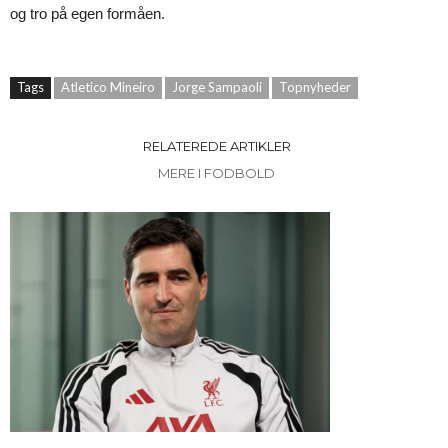
og tro på egen formåen.
Tags
Atletico Mineiro
Jorge Sampaoli
Topnyheder
RELATEREDE ARTIKLER
MERE I FODBOLD