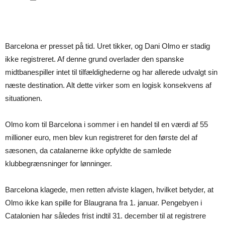
Barcelona er presset på tid. Uret tikker, og Dani Olmo er stadig
ikke registreret. Af denne grund overlader den spanske
midtbanespiller intet til tilfældighederne og har allerede udvalgt sin
næste destination. Alt dette virker som en logisk konsekvens af
situationen.
Olmo kom til Barcelona i sommer i en handel til en værdi af 55
millioner euro, men blev kun registreret for den første del af
sæsonen, da catalanerne ikke opfyldte de samlede
klubbegrænsninger for lønninger.
Barcelona klagede, men retten afviste klagen, hvilket betyder, at
Olmo ikke kan spille for Blaugrana fra 1. januar. Pengebyen i
Catalonien har således frist indtil 31. december til at registrere