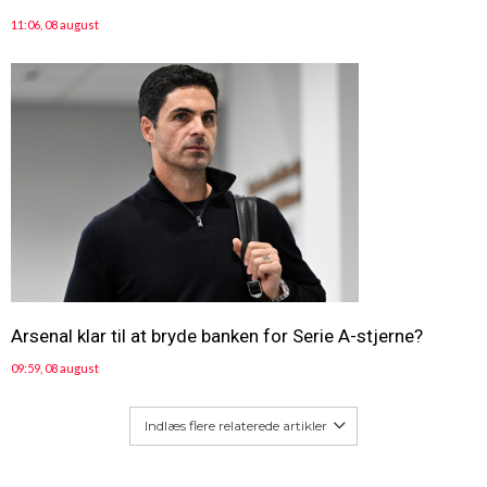
11:06, 08 august
Arsenal klar til at bryde banken for Serie A-stjerne?
09:59, 08 august
Indlæs flere relaterede artikler