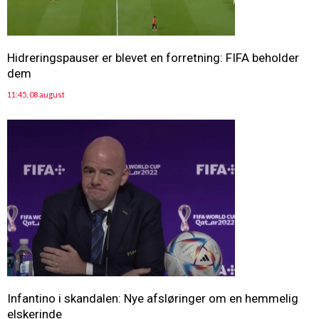
Hidreringspauser er blevet en forretning: FIFA beholder
dem
11:45, 08 august
Infantino i skandalen: Nye afsløringer om en hemmelig
elskerinde