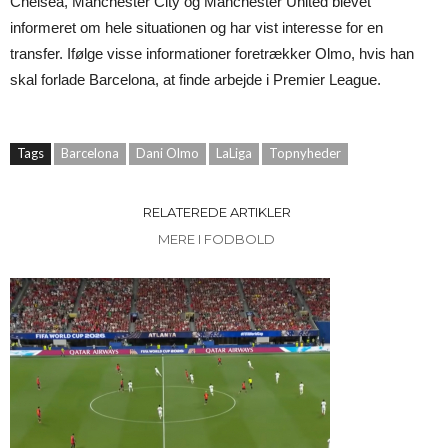
Chelsea, Manchester City og Manchester United blevet
informeret om hele situationen og har vist interesse for en
transfer. Ifølge visse informationer foretrækker Olmo, hvis han
skal forlade Barcelona, at finde arbejde i Premier League.
Tags
Barcelona
Dani Olmo
LaLiga
Topnyheder
RELATEREDE ARTIKLER
MERE I FODBOLD