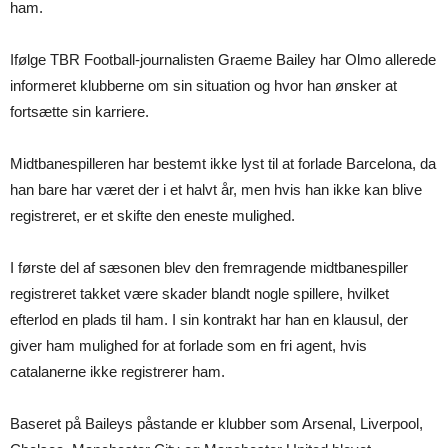
ham.
Ifølge TBR Football-journalisten Graeme Bailey har Olmo allerede
informeret klubberne om sin situation og hvor han ønsker at
fortsætte sin karriere.
Midtbanespilleren har bestemt ikke lyst til at forlade Barcelona, da
han bare har været der i et halvt år, men hvis han ikke kan blive
registreret, er et skifte den eneste mulighed.
I første del af sæsonen blev den fremragende midtbanespiller
registreret takket være skader blandt nogle spillere, hvilket
efterlod en plads til ham. I sin kontrakt har han en klausul, der
giver ham mulighed for at forlade som en fri agent, hvis
catalanerne ikke registrerer ham.
Baseret på Baileys påstande er klubber som Arsenal, Liverpool,