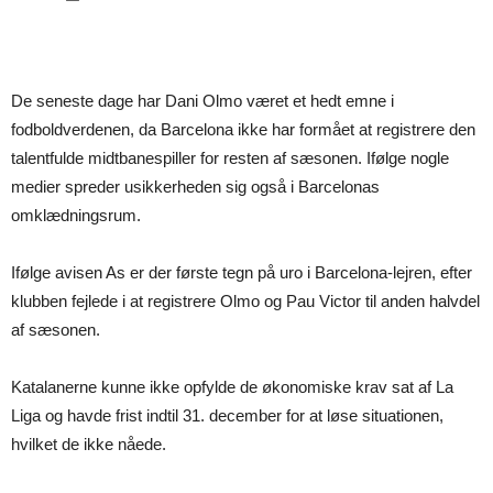
De seneste dage har Dani Olmo været et hedt emne i
fodboldverdenen, da Barcelona ikke har formået at registrere den
talentfulde midtbanespiller for resten af sæsonen. Ifølge nogle
medier spreder usikkerheden sig også i Barcelonas
omklædningsrum.
Ifølge avisen As er der første tegn på uro i Barcelona-lejren, efter
klubben fejlede i at registrere Olmo og Pau Victor til anden halvdel
af sæsonen.
Katalanerne kunne ikke opfylde de økonomiske krav sat af La
Liga og havde frist indtil 31. december for at løse situationen,
hvilket de ikke nåede.