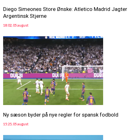
Diego Simeones Store Ønske: Atletico Madrid Jagter
Argentinsk Stjerne
18:02, 05 august
Ny sæson byder på nye regler for spansk fodbold
15:25, 05 august