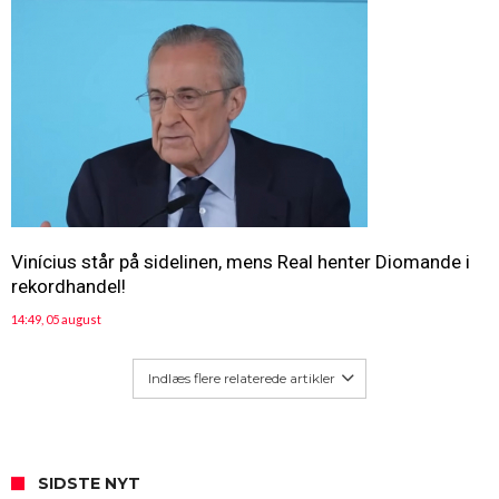
Vinícius står på sidelinen, mens Real henter Diomande i
rekordhandel!
14:49, 05 august
Indlæs flere relaterede artikler
SIDSTE NYT