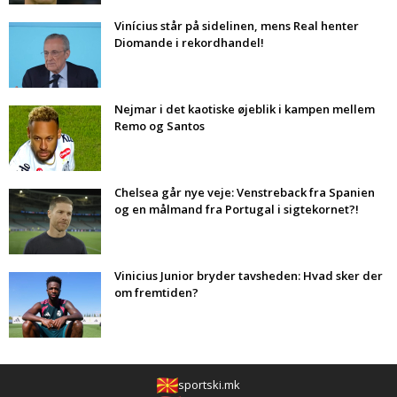
Vinícius står på sidelinen, mens Real henter
Diomande i rekordhandel!
Nejmar i det kaotiske øjeblik i kampen mellem
Remo og Santos
Chelsea går nye veje: Venstreback fra Spanien
og en målmand fra Portugal i sigtekornet?!
Vinicius Junior bryder tavsheden: Hvad sker der
om fremtiden?
sportski.mk