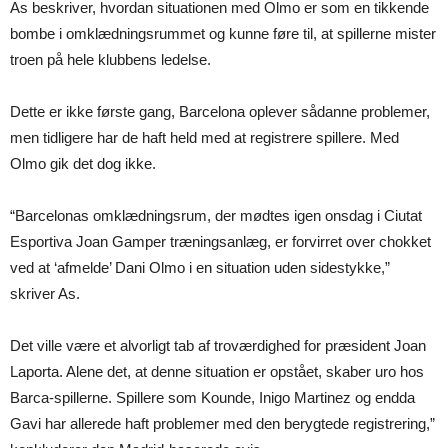
As beskriver, hvordan situationen med Olmo er som en tikkende
bombe i omklædningsrummet og kunne føre til, at spillerne mister
troen på hele klubbens ledelse.
Dette er ikke første gang, Barcelona oplever sådanne problemer,
men tidligere har de haft held med at registrere spillere. Med
Olmo gik det dog ikke.
“Barcelonas omklædningsrum, der mødtes igen onsdag i Ciutat
Esportiva Joan Gamper træningsanlæg, er forvirret over chokket
ved at ‘afmelde’ Dani Olmo i en situation uden sidestykke,”
skriver As.
Det ville være et alvorligt tab af troværdighed for præsident Joan
Laporta. Alene det, at denne situation er opstået, skaber uro hos
Barca-spillerne. Spillere som Kounde, Inigo Martinez og endda
Gavi har allerede haft problemer med den berygtede registrering,”