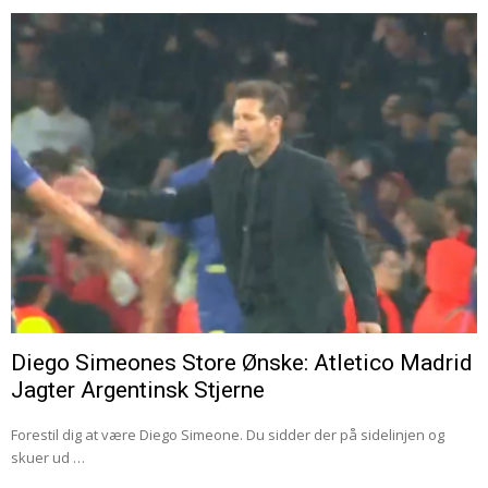
Diego Simeones Store Ønske: Atletico Madrid
Jagter Argentinsk Stjerne
Forestil dig at være Diego Simeone. Du sidder der på sidelinjen og
skuer ud …