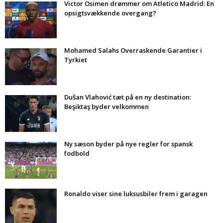
Victor Osimen drømmer om Atletico Madrid: En
opsigtsvækkende overgang?
Mohamed Salahs Overraskende Garantier i
Tyrkiet
Dušan Vlahović tæt på en ny destination:
Beşiktaş byder velkommen
Ny sæson byder på nye regler for spansk
fodbold
Ronaldo viser sine luksusbiler frem i garagen