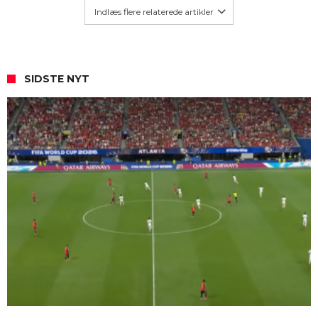
Indlæs flere relaterede artikler
SIDSTE NYT