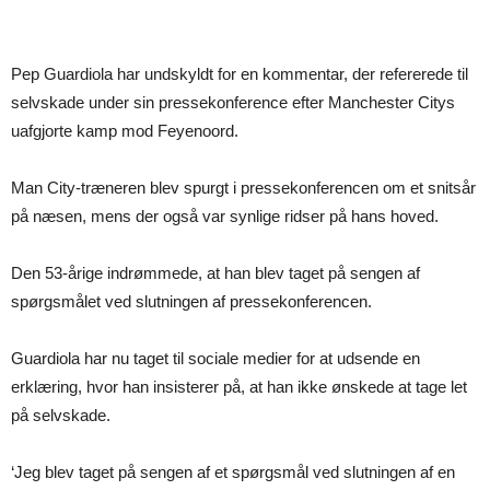
Pep Guardiola har undskyldt for en kommentar, der refererede til
selvskade under sin pressekonference efter Manchester Citys
uafgjorte kamp mod Feyenoord.
Man City-træneren blev spurgt i pressekonferencen om et snitsår
på næsen, mens der også var synlige ridser på hans hoved.
Den 53-årige indrømmede, at han blev taget på sengen af
spørgsmålet ved slutningen af pressekonferencen.
Guardiola har nu taget til sociale medier for at udsende en
erklæring, hvor han insisterer på, at han ikke ønskede at tage let
på selvskade.
‘Jeg blev taget på sengen af et spørgsmål ved slutningen af en