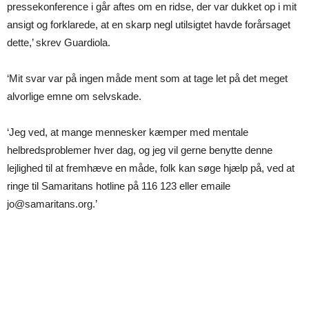
pressekonference i går aftes om en ridse, der var dukket op i mit
ansigt og forklarede, at en skarp negl utilsigtet havde forårsaget
dette,’ skrev Guardiola.
‘Mit svar var på ingen måde ment som at tage let på det meget
alvorlige emne om selvskade.
‘Jeg ved, at mange mennesker kæmper med mentale
helbredsproblemer hver dag, og jeg vil gerne benytte denne
lejlighed til at fremhæve en måde, folk kan søge hjælp på, ved at
ringe til Samaritans hotline på 116 123 eller emaile
jo@samaritans.org
.’