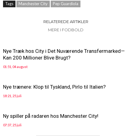
Tags
Manchester City
Pep Guardiola
RELATEREDE ARTIKLER
MERE I FODBOLD
Nye Træk hos City i Det Nuværende Transfermarked—
Kan 200 Millioner Blive Brugt?
01:51, 04 august
Nye trænere: Klop til Tyskland, Pirlo til Italien?
18:21, 25 juli
Ny spiller på radaren hos Manchester City!
07:37, 25 juli