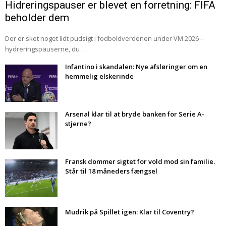
Hidreringspauser er blevet en forretning: FIFA
beholder dem
Der er sket noget lidt pudsigt i fodboldverdenen under VM 2026 –
hydreringspauserne, du …
Infantino i skandalen: Nye afsløringer om en
hemmelig elskerinde
Arsenal klar til at bryde banken for Serie A-
stjerne?
Fransk dommer sigtet for vold mod sin familie.
Står til 18 måneders fængsel
Mudrik på Spillet igen: Klar til Coventry?