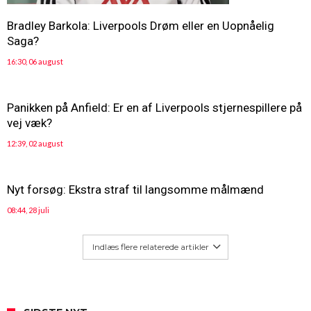
Bradley Barkola: Liverpools Drøm eller en Uopnåelig
Saga?
16:30, 06 august
Panikken på Anfield: Er en af Liverpools stjernespillere på
vej væk?
12:39, 02 august
Nyt forsøg: Ekstra straf til langsomme målmænd
08:44, 28 juli
Indlæs flere relaterede artikler