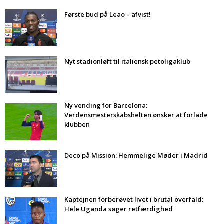
Første bud på Leao – afvist!
Nyt stadionløft til italiensk petoligaklub
Ny vending for Barcelona:
Verdensmesterskabshelten ønsker at forlade
klubben
Deco på Mission: Hemmelige Møder i Madrid
Kaptejnen forberøvet livet i brutal overfald:
Hele Uganda søger retfærdighed