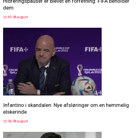
Hidreringspauser er blevet en forretning: FIFA beholder
dem
11:45, 08 august
Infantino i skandalen: Nye afsløringer om en hemmelig
elskerinde
11:06, 08 august