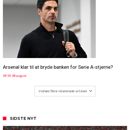
Arsenal klar til at bryde banken for Serie A-stjerne?
09:59, 08 august
Indlæs flere relaterede artikler
SIDSTE NYT