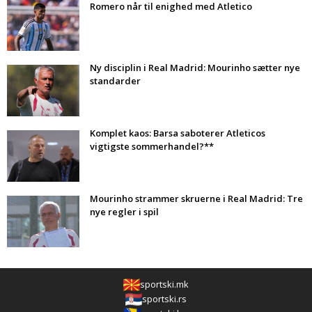
Romero når til enighed med Atletico
Ny disciplin i Real Madrid: Mourinho sætter nye
standarder
Komplet kaos: Barsa saboterer Atleticos
vigtigste sommerhandel?**
Mourinho strammer skruerne i Real Madrid: Tre
nye regler i spil
sportski.mk
sportski.rs