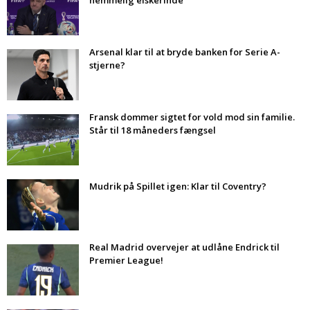
hemmelig elskerinde
Arsenal klar til at bryde banken for Serie A-
stjerne?
Fransk dommer sigtet for vold mod sin familie.
Står til 18 måneders fængsel
Mudrik på Spillet igen: Klar til Coventry?
Real Madrid overvejer at udlåne Endrick til
Premier League!