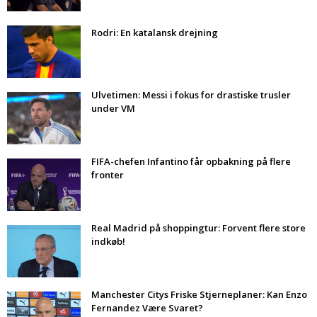
Rodri: En katalansk drejning
Ulvetimen: Messi i fokus for drastiske trusler
under VM
FIFA-chefen Infantino får opbakning på flere
fronter
Real Madrid på shoppingtur: Forvent flere store
indkøb!
Manchester Citys Friske Stjerneplaner: Kan Enzo
Fernandez Være Svaret?