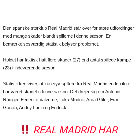
Den spanske storklub Real Madrid står over for store udfordringer
med mange skader blandt spillerne i denne sæson. En
bemærkelsesværdig statistik belyser problemet.
Holdet har faktisk haft flere skader (27) end antal spillede kampe
(23) i indeværende sæson.
Statistikken viser, at kun syv spillere fra Real Madrid endnu ikke
har været skadet i denne sæson. Det drejer sig om Antonio
Rüdiger, Federico Valverde, Luka Modrić, Arda Güler, Fran
García, Andriy Lunin og Endrick.
REAL MADRID HAR