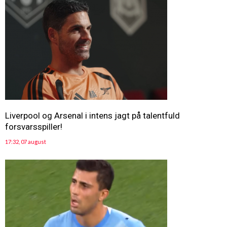
Liverpool og Arsenal i intens jagt på talentfuld
forsvarsspiller!
17:32, 07 august