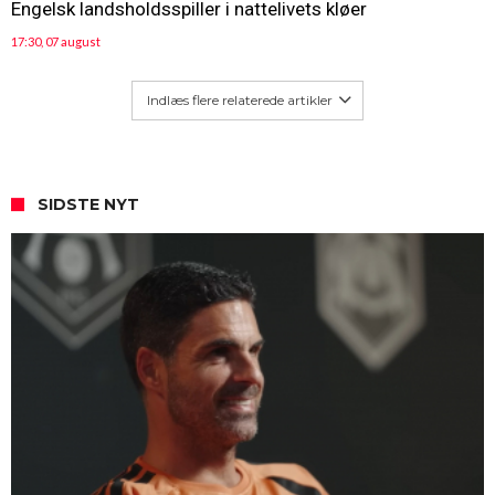
Engelsk landsholdsspiller i nattelivets kløer
17:30, 07 august
Indlæs flere relaterede artikler
SIDSTE NYT