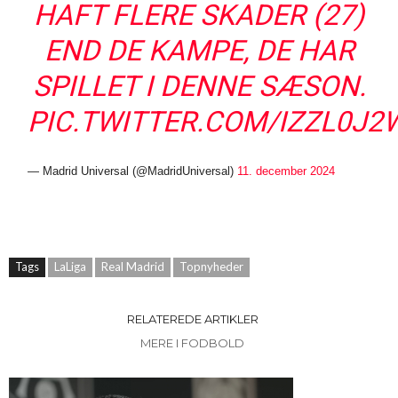
HAFT FLERE SKADER (27)
END DE KAMPE, DE HAR
SPILLET I DENNE SÆSON.
PIC.TWITTER.COM/IZZL0J2
— Madrid Universal (@MadridUniversal)
11. december 2024
Tags
LaLiga
Real Madrid
Topnyheder
RELATEREDE ARTIKLER
MERE I FODBOLD