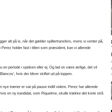
ger alt på is, når det gælder spillertransfers, mens vi venter på,
 Perez holder fast i titlen som præsident, kan vi allerede
en periode i spidsen eller ej. Og lad os være ærlige, det vil
lancos’, hvis der bliver skiftet ud på toppen.
n nye træner er sat på pause indtil videre. Perez har allerede
hvis en ny kandidat, som Riquelme, skulle trække det korte strå