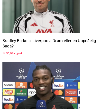
Bradley Barkola: Liverpools Drøm eller en Uopnåelig
Saga?
16:30, 06 august