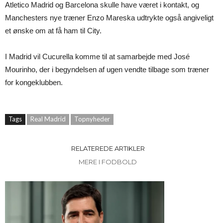
Atletico Madrid og Barcelona skulle have været i kontakt, og
Manchesters nye træner Enzo Mareska udtrykte også angiveligt
et ønske om at få ham til City.
I Madrid vil Cucurella komme til at samarbejde med José
Mourinho, der i begyndelsen af ugen vendte tilbage som træner
for kongeklubben.
Tags
Real Madrid
Topnyheder
RELATEREDE ARTIKLER
MERE I FODBOLD