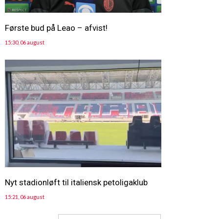
Første bud på Leao – afvist!
15:30, 06 august
Nyt stadionløft til italiensk petoligaklub
15:21, 06 august