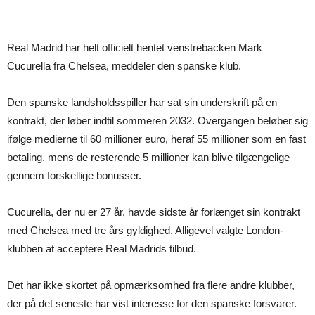
Real Madrid har helt officielt hentet venstrebacken Mark
Cucurella fra Chelsea, meddeler den spanske klub.
Den spanske landsholdsspiller har sat sin underskrift på en
kontrakt, der løber indtil sommeren 2032. Overgangen beløber sig
ifølge medierne til 60 millioner euro, heraf 55 millioner som en fast
betaling, mens de resterende 5 millioner kan blive tilgængelige
gennem forskellige bonusser.
Cucurella, der nu er 27 år, havde sidste år forlænget sin kontrakt
med Chelsea med tre års gyldighed. Alligevel valgte London-
klubben at acceptere Real Madrids tilbud.
Det har ikke skortet på opmærksomhed fra flere andre klubber,
der på det seneste har vist interesse for den spanske forsvarer.