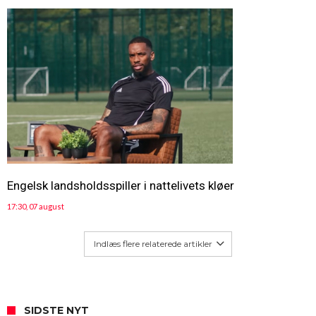
Engelsk landsholdsspiller i nattelivets kløer
17:30, 07 august
Indlæs flere relaterede artikler
SIDSTE NYT