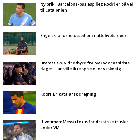
Ny brik i Barcelona-puslespillet: Rodri er på vej
til Catalonien
Engelsk landsholdsspiller i nattelivets kløer
Dramatiske vidnesbyrd fra Maradonas sidste
dage: “Han ville ikke spise eller vaske sig”
Rodri: En katalansk drejning
Ulvetimen: Messi i fokus for drastiske trusler
under VM