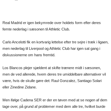
Real Madrid er igen bekymrede over holdets form efter deres
femte nederlag i sæsonen til Athletic Club.
Carlo Ancelotti fik en kortvarig lettelse efter tre sejre i træk i ligaen,
men nederlag til Liverpool og Athletic Club har igen sat gang i
diskussionerne om hans fremtid.
Los Blancos plejer sjældent at skifte trænere midt i sæsonen,
men de ved allerede, hvem deres tre umiddelbare alternativer vil
være, hvis de skulle gøre det: Raul Gonzalez, Santiago Solari
eller Zinedine Zidane.
Men ifølge Cadena SER er der en tøven med at se nogen af dem
tage over, på grund af problemer med dem alle tre, hvilket burde