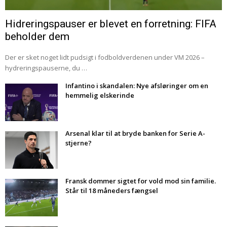
Hidreringspauser er blevet en forretning: FIFA
beholder dem
Der er sket noget lidt pudsigt i fodboldverdenen under VM 2026 –
hydreringspauserne, du …
Infantino i skandalen: Nye afsløringer om en
hemmelig elskerinde
Arsenal klar til at bryde banken for Serie A-
stjerne?
Fransk dommer sigtet for vold mod sin familie.
Står til 18 måneders fængsel