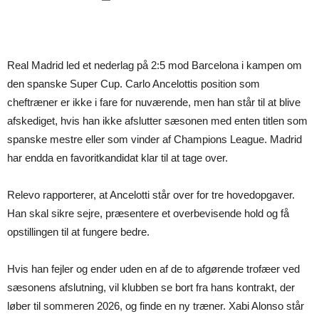
Real Madrid led et nederlag på 2:5 mod Barcelona i kampen om
den spanske Super Cup. Carlo Ancelottis position som
cheftræner er ikke i fare for nuværende, men han står til at blive
afskediget, hvis han ikke afslutter sæsonen med enten titlen som
spanske mestre eller som vinder af Champions League. Madrid
har endda en favoritkandidat klar til at tage over.
Relevo rapporterer, at Ancelotti står over for tre hovedopgaver.
Han skal sikre sejre, præsentere et overbevisende hold og få
opstillingen til at fungere bedre.
Hvis han fejler og ender uden en af de to afgørende trofæer ved
sæsonens afslutning, vil klubben se bort fra hans kontrakt, der
løber til sommeren 2026, og finde en ny træner. Xabi Alonso står