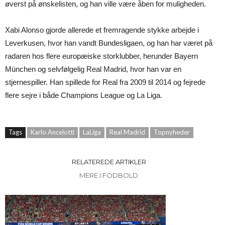
øverst på ønskelisten, og han ville være åben for muligheden.
Xabi Alonso gjorde allerede et fremragende stykke arbejde i
Leverkusen, hvor han vandt Bundesligaen, og han har været på
radaren hos flere europæiske storklubber, herunder Bayern
München og selvfølgelig Real Madrid, hvor han var en
stjernespiller. Han spillede for Real fra 2009 til 2014 og fejrede
flere sejre i både Champions League og La Liga.
Tags
Karlo Ancelotti
LaLiga
Real Madrid
Topnyheder
RELATEREDE ARTIKLER
MERE I FODBOLD