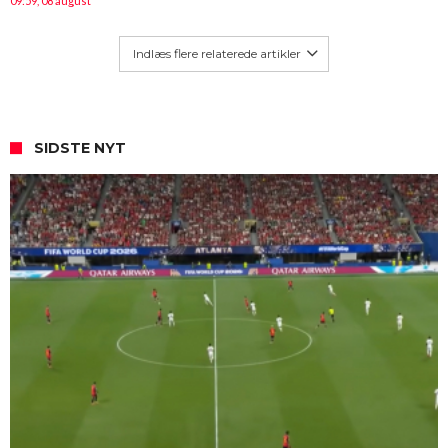
09:59, 08 august
Indlæs flere relaterede artikler
SIDSTE NYT