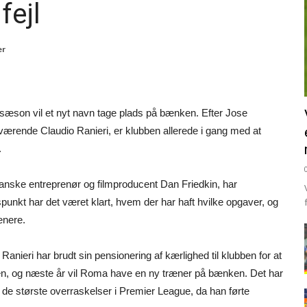
fejl
er
 sæson vil et nyt navn tage plads på bænken. Efter Jose
værende Claudio Ranieri, er klubben allerede i gang med at
.
kanske entreprenør og filmproducent Dan Friedkin, har
dspunkt har det været klart, hvem der har haft hvilke opgaver, og
ænere.
anieri har brudt sin pensionering af kærlighed til klubben for at
onen, og næste år vil Roma have en ny træner på bænken. Det har
de største overraskelser i Premier League, da han førte