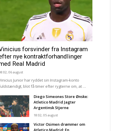
Vinicius forsvinder fra Instagram
efter nye kontraktforhandlinger
med Real Madrid
08:02, 06 august
Vinicius Junior har ryddet sin Instagram-konto
fuldstændigt, blot få timer efter rygterne om, at …
Diego Simeones Store Ønske:
Atletico Madrid Jagter
Argentinsk Stjerne
18:02, 05 august
Victor Osimen drømmer om
Atletico Madrid: En