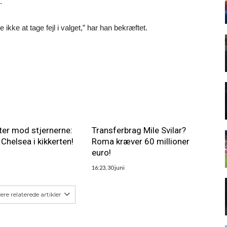
.
e ikke at tage fejl i valget,” har han bekræftet.
er mod stjernerne:
Transferbrag Mile Svilar?
Chelsea i kikkerten!
Roma kræver 60 millioner
euro!
16:23, 30 juni
lere relaterede artikler