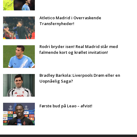
Atletico Madrid i Overraskende
Transfernyheder!
Rodri bryder isen! Real Madrid står med
falmende kort og krøllet invitation!
Bradley Barkola: Liverpools Drøm eller en
Uopnåelig Saga?
Første bud på Leao – afvist!