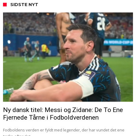
SIDSTE NYT
Ny dansk titel: Messi og Zidane: De To Ene
Fjernede Tårne i Fodboldverdenen
Fodboldens verden er fyldt med legender, der har vundet det ene