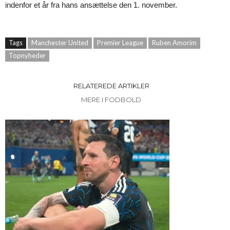
indenfor et år fra hans ansættelse den 1. november.
Tags
Manchester United
Premier League
Ruben Amorim
Topnyheder
RELATEREDE ARTIKLER
MERE I FODBOLD