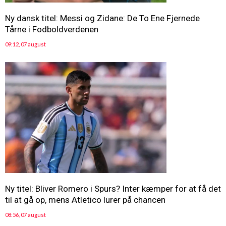
Ny dansk titel: Messi og Zidane: De To Ene Fjernede
Tårne i Fodboldverdenen
09:12, 07 august
Ny titel: Bliver Romero i Spurs? Inter kæmper for at få det
til at gå op, mens Atletico lurer på chancen
08:56, 07 august