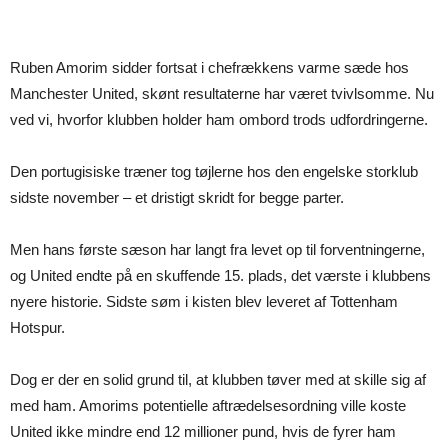
Ruben Amorim sidder fortsat i chefrækkens varme sæde hos
Manchester United, skønt resultaterne har været tvivlsomme. Nu
ved vi, hvorfor klubben holder ham ombord trods udfordringerne.
Den portugisiske træner tog tøjlerne hos den engelske storklub
sidste november – et dristigt skridt for begge parter.
Men hans første sæson har langt fra levet op til forventningerne,
og United endte på en skuffende 15. plads, det værste i klubbens
nyere historie. Sidste søm i kisten blev leveret af Tottenham
Hotspur.
Dog er der en solid grund til, at klubben tøver med at skille sig af
med ham. Amorims potentielle aftrædelsesordning ville koste
United ikke mindre end 12 millioner pund, hvis de fyrer ham