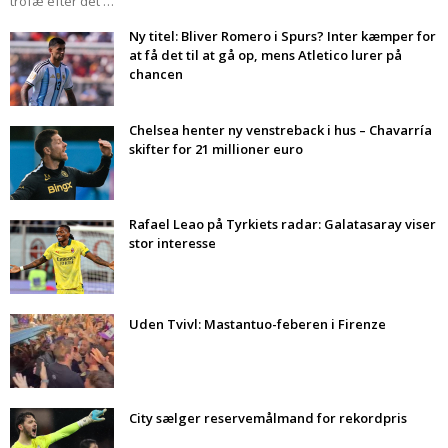
trofæ efter det …
Ny titel: Bliver Romero i Spurs? Inter kæmper for
at få det til at gå op, mens Atletico lurer på
chancen
Chelsea henter ny venstreback i hus – Chavarría
skifter for 21 millioner euro
Rafael Leao på Tyrkiets radar: Galatasaray viser
stor interesse
Uden Tvivl: Mastantuo-feberen i Firenze
City sælger reservemålmand for rekordpris