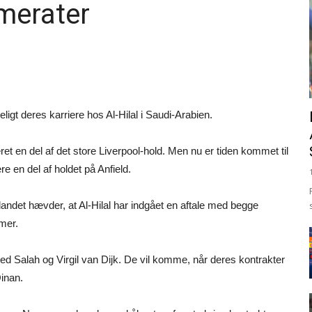
merater
igt deres karriere hos Al-Hilal i Saudi-Arabien.
et en del af det store Liverpool-hold. Men nu er tiden kommet til
e en del af holdet på Anfield.
andet hævder, at Al-Hilal har indgået en aftale med begge
mer.
ed Salah og Virgil van Dijk. De vil komme, når deres kontrakter
Qinan.