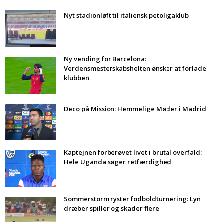
Nyt stadionløft til italiensk petoligaklub
Ny vending for Barcelona:
Verdensmesterskabshelten ønsker at forlade
klubben
Deco på Mission: Hemmelige Møder i Madrid
Kaptejnen forberøvet livet i brutal overfald:
Hele Uganda søger retfærdighed
Sommerstorm ryster fodboldturnering: Lyn
dræber spiller og skader flere