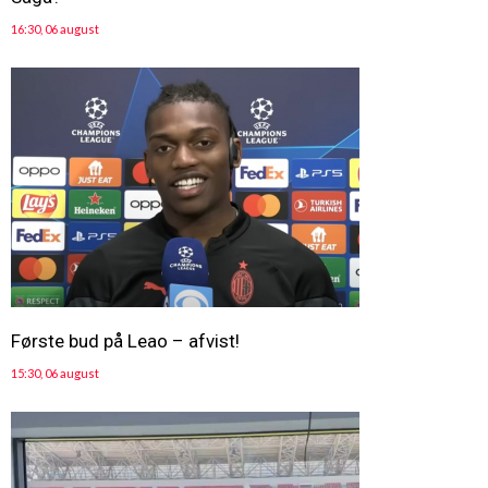
16:30, 06 august
Første bud på Leao – afvist!
15:30, 06 august