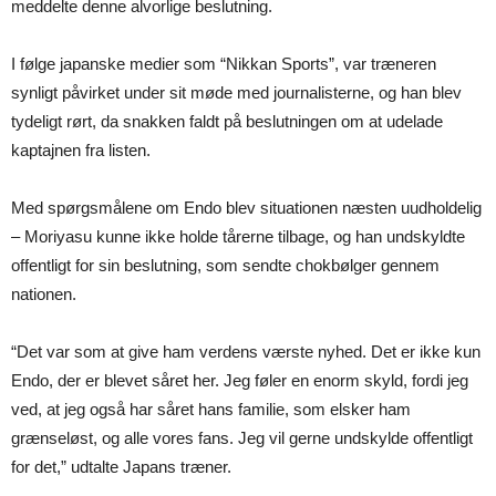
meddelte denne alvorlige beslutning.
I følge japanske medier som “Nikkan Sports”, var træneren
synligt påvirket under sit møde med journalisterne, og han blev
tydeligt rørt, da snakken faldt på beslutningen om at udelade
kaptajnen fra listen.
Med spørgsmålene om Endo blev situationen næsten uudholdelig
– Moriyasu kunne ikke holde tårerne tilbage, og han undskyldte
offentligt for sin beslutning, som sendte chokbølger gennem
nationen.
“Det var som at give ham verdens værste nyhed. Det er ikke kun
Endo, der er blevet såret her. Jeg føler en enorm skyld, fordi jeg
ved, at jeg også har såret hans familie, som elsker ham
grænseløst, og alle vores fans. Jeg vil gerne undskylde offentligt
for det,” udtalte Japans træner.