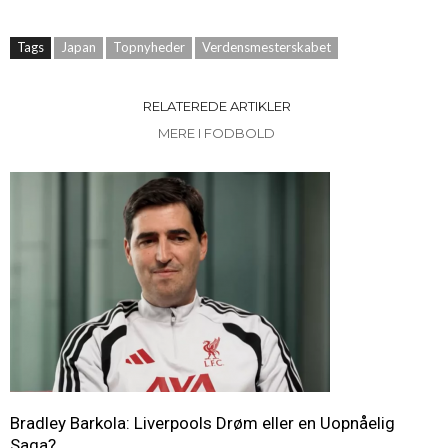
Tags
Japan
Topnyheder
Verdensmesterskabet
RELATEREDE ARTIKLER
MERE I FODBOLD
Bradley Barkola: Liverpools Drøm eller en Uopnåelig
Saga?