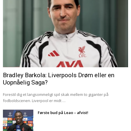
Bradley Barkola: Liverpools Drøm eller en
Uopnåelig Saga?
Forestil dig et langsommeligt spil skak mellem to giganter på
fodboldscenen. Liverpool er midt …
Første bud på Leao – afvist!