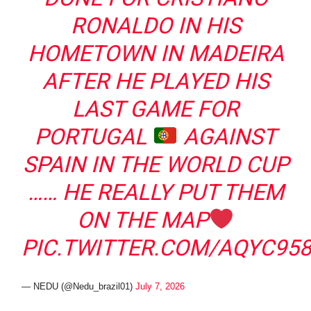
RONALDO IN HIS
HOMETOWN IN MADEIRA
AFTER HE PLAYED HIS
LAST GAME FOR
PORTUGAL
AGAINST
SPAIN IN THE WORLD CUP
…… HE REALLY PUT THEM
ON THE MAP
PIC.TWITTER.COM/AQYC95
— NEDU (@Nedu_brazil01)
July 7, 2026