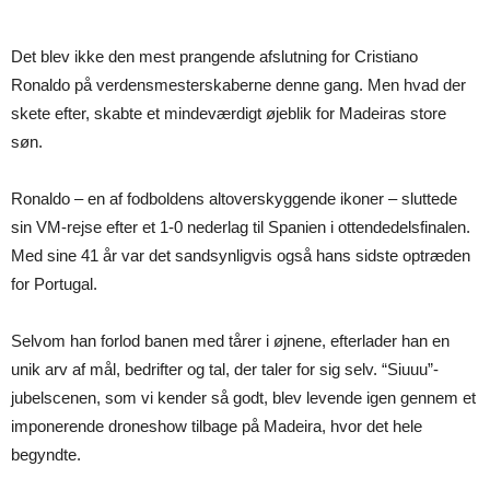
Det blev ikke den mest prangende afslutning for Cristiano
Ronaldo på verdensmesterskaberne denne gang. Men hvad der
skete efter, skabte et mindeværdigt øjeblik for Madeiras store
søn.
Ronaldo – en af fodboldens altoverskyggende ikoner – sluttede
sin VM-rejse efter et 1-0 nederlag til Spanien i ottendedelsfinalen.
Med sine 41 år var det sandsynligvis også hans sidste optræden
for Portugal.
Selvom han forlod banen med tårer i øjnene, efterlader han en
unik arv af mål, bedrifter og tal, der taler for sig selv. “Siuuu”-
jubelscenen, som vi kender så godt, blev levende igen gennem et
imponerende droneshow tilbage på Madeira, hvor det hele
begyndte.