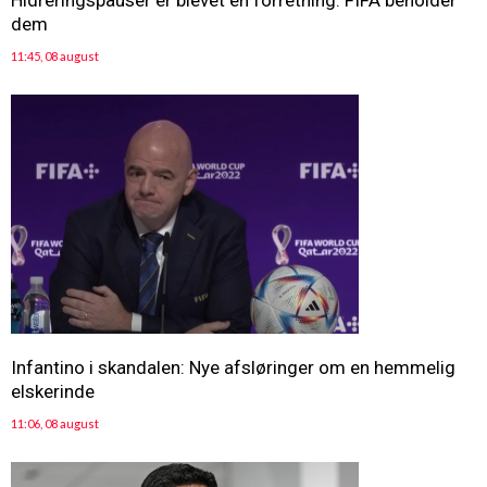
Hidreringspauser er blevet en forretning: FIFA beholder
dem
11:45, 08 august
Infantino i skandalen: Nye afsløringer om en hemmelig
elskerinde
11:06, 08 august