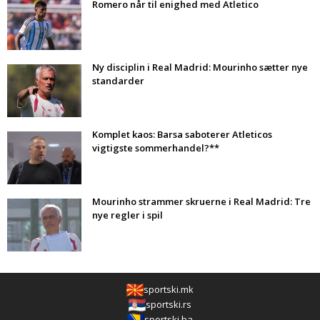
Romero når til enighed med Atletico
Ny disciplin i Real Madrid: Mourinho sætter nye
standarder
Komplet kaos: Barsa saboterer Atleticos
vigtigste sommerhandel?**
Mourinho strammer skruerne i Real Madrid: Tre
nye regler i spil
sportski.mk
sportski.rs
sportski.ba