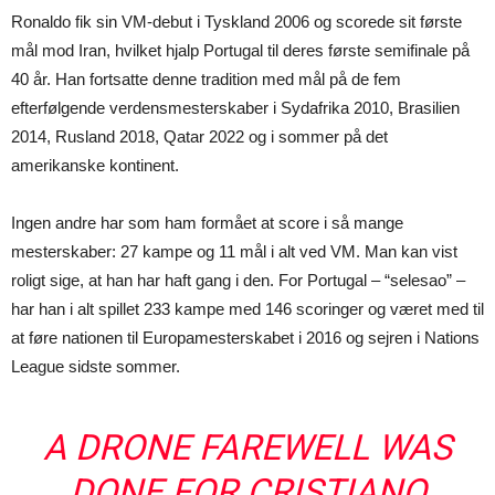
Ronaldo fik sin VM-debut i Tyskland 2006 og scorede sit første
mål mod Iran, hvilket hjalp Portugal til deres første semifinale på
40 år. Han fortsatte denne tradition med mål på de fem
efterfølgende verdensmesterskaber i Sydafrika 2010, Brasilien
2014, Rusland 2018, Qatar 2022 og i sommer på det
amerikanske kontinent.
Ingen andre har som ham formået at score i så mange
mesterskaber: 27 kampe og 11 mål i alt ved VM. Man kan vist
roligt sige, at han har haft gang i den. For Portugal – “selesao” –
har han i alt spillet 233 kampe med 146 scoringer og været med til
at føre nationen til Europamesterskabet i 2016 og sejren i Nations
League sidste sommer.
A DRONE FAREWELL WAS
DONE FOR CRISTIANO