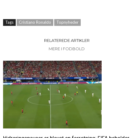
Tags
Cristiano Ronaldo
Topnyheder
RELATEREDE ARTIKLER
MERE I FODBOLD