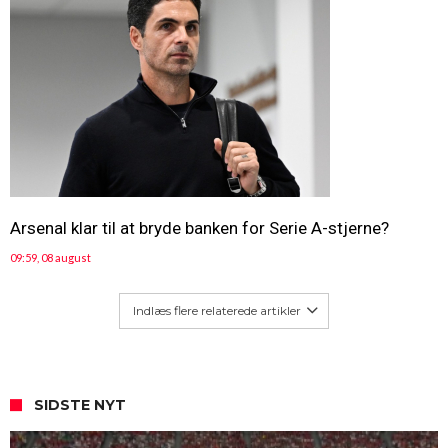
Arsenal klar til at bryde banken for Serie A-stjerne?
09:59, 08 august
Indlæs flere relaterede artikler
SIDSTE NYT