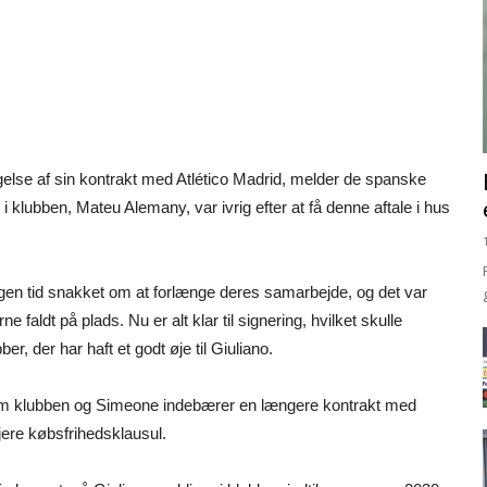
else af sin kontrakt med Atlético Madrid, melder de spanske
 i klubben, Mateu Alemany, var ivrig efter at få denne aftale i hus
ogen tid snakket om at forlænge deres samarbejde, og det var
 faldt på plads. Nu er alt klar til signering, hvilket skulle
, der har haft et godt øje til Giuliano.
lem klubben og Simeone indebærer en længere kontrakt med
ere købsfrihedsklausul.