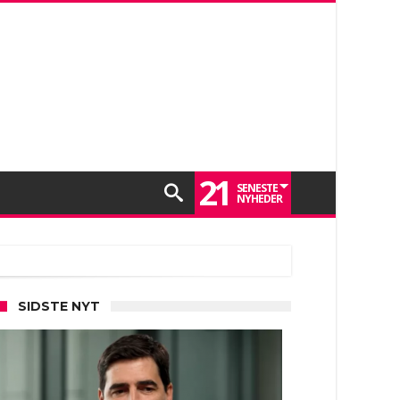
21
SENESTE
NYHEDER
SIDSTE NYT