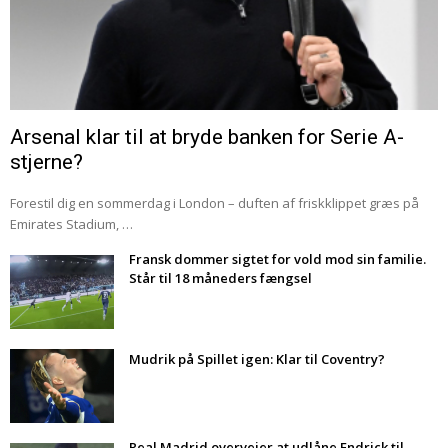
Arsenal klar til at bryde banken for Serie A-
stjerne?
Forestil dig en sommerdag i London – duften af friskklippet græs på
Emirates Stadium, …
Fransk dommer sigtet for vold mod sin familie.
Står til 18 måneders fængsel
Mudrik på Spillet igen: Klar til Coventry?
Real Madrid overvejer at udlåne Endrick til