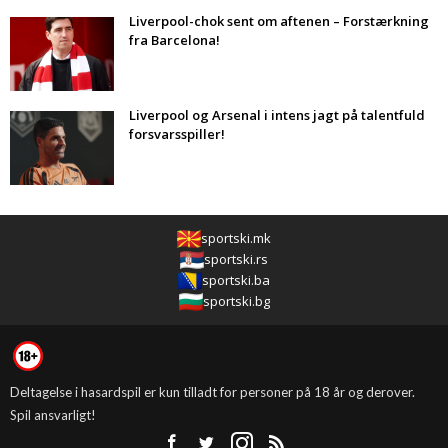
Liverpool-chok sent om aftenen – Forstærkning
fra Barcelona!
Liverpool og Arsenal i intens jagt på talentfuld
forsvarsspiller!
sportski.mk
sportski.rs
sportski.ba
sportski.bg
Deltagelse i hasardspil er kun tilladt for personer på 18 år og derover.
Spil ansvarligt!