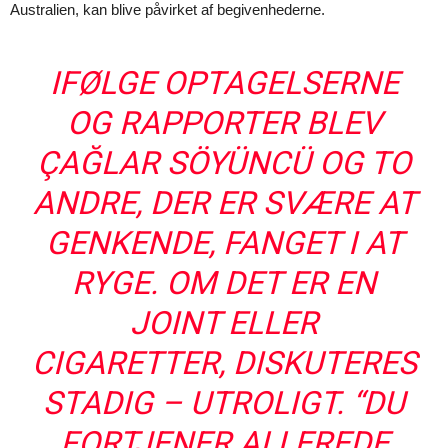
Australien, kan blive påvirket af begivenhederne.
IFØLGE OPTAGELSERNE
OG RAPPORTER BLEV
ÇAĞLAR SÖYÜNCÜ OG TO
ANDRE, DER ER SVÆRE AT
GENKENDE, FANGET I AT
RYGE. OM DET ER EN
JOINT ELLER
CIGARETTER, DISKUTERES
STADIG – UTROLIGT. “DU
FORTJENER ALLEREDE