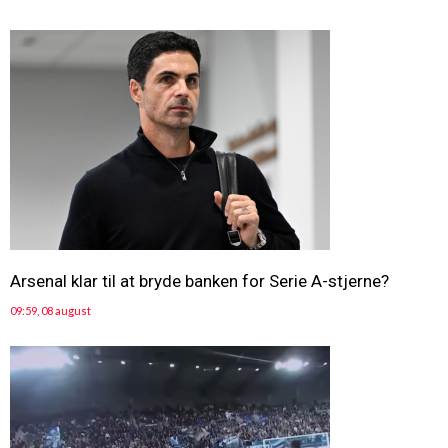
Arsenal klar til at bryde banken for Serie A-stjerne?
09:59, 08 august