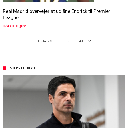
Real Madrid overvejer at udlåne Endrick til Premier
League!
09:43, 08 august
Indlæs flere relaterede artikler
SIDSTE NYT