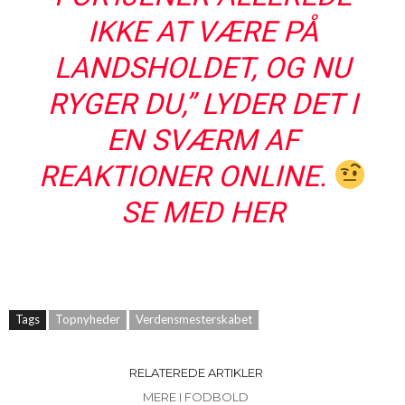
IKKE AT VÆRE PÅ
LANDSHOLDET, OG NU
RYGER DU,” LYDER DET I
EN SVÆRM AF
REAKTIONER ONLINE.
SE MED HER
Tags
Topnyheder
Verdensmesterskabet
RELATEREDE ARTIKLER
MERE I FODBOLD