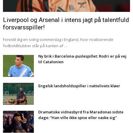
Liverpool og Arsenal i intens jagt på talentfuld
forsvarsspiller!
Forestil dig en solrig sommerdag i England, hvor rivaliserende
fodboldklubber står på kanten af …
Ny brik i Barcelona-puslespillet: Rodri er på vej
til Catalonien
Engelsk landsholdsspiller i nattelivets kløer
Dramatiske vidnesbyrd fra Maradonas sidste
dage: “Han ville ikke spise eller vaske sig”