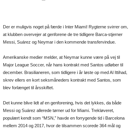
Der er muligvis noget på færde i Inter Miami! Rygterne svirrer om,
at klubben overvejer at genforene de tre tidligere Barca-stjerner
Messi, Suárez og Neymar i den kommende transfervindue.
Amerikanske medier melder, at Neymar kunne være på vej til
Major League Soccer, når hans kontrakt med Santos udløber til
december. Brasilianeren, som tidligere i år løste op med Al Ittihad,
skrev ellers en kort seksmåneders kontrakt med Santos, som
blev forlænget til årsskiftet.
Det kunne blive lidt af en genforening, hvis det lykkes, da både
Messi og Suárez allerede tørner ud for Miami. Trekløveret,
populært kendt som “MSN,” havde en forrygende tid i Barcelona
mellem 2014 og 2017, hvor de tilsammen scorede 364 mål og