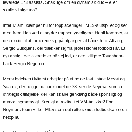
leverede 173 assists. Snak lige om en dynamisk duo – eller
skulle vi sige trio?
Inter Miami kæmper nu for topplaceringer i MLS-slutspillet og ser
mod fremtiden ved at styrke truppen yderligere. Hertil kommer, at
de er nødt til at forberede sig på afgangen af både Jordi Alba og
Sergio Busquets, der trækker sig fra professionel fodbold i år. Et
nyt ansigt, der allerede er på vej ind, er den tidligere Tottenham-
back Sergio Reguilón.
Mens ledelsen i Miami arbejder på at holde fast i både Messi og
Suárez, der begge nu har rundet de 38, ser de Neymar som en
strategisk tilføjelse, der kan skabe genklang både sportsligt og
marketingmæssigt. Særligt attraktivt i et VM-år, ikke? For
Neymars team virker MLS som det rette skridt i fodboldkarrieren
netop nu.