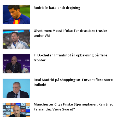
Rodri: En katalansk drejning
Ulvetimen: Messi i fokus for drastiske trusler
under VM
FIFA-chefen Infantino får opbakning på flere
fronter
Real Madrid på shoppingtur: Forvent flere store
indkøb!
Manchester Citys Friske Stjerneplaner: Kan Enzo
Fernandez Være Svaret?