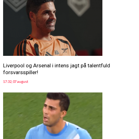
Liverpool og Arsenal i intens jagt på talentfuld
forsvarsspiller!
17:32, 07 august