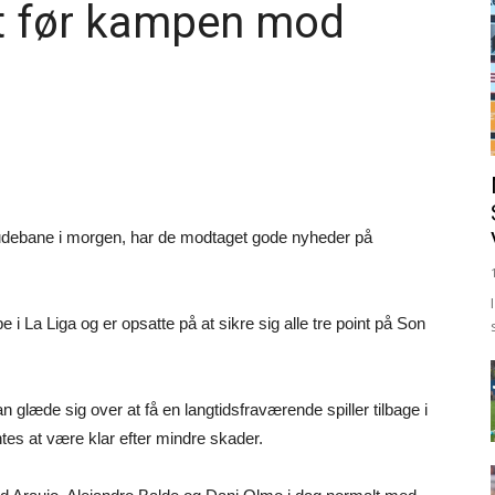
t før kampen mod
udebane i morgen, har de modtaget gode nyheder på
i La Liga og er opsatte på at sikre sig alle tre point på Son
an glæde sig over at få en langtidsfraværende spiller tilbage i
ntes at være klar efter mindre skader.