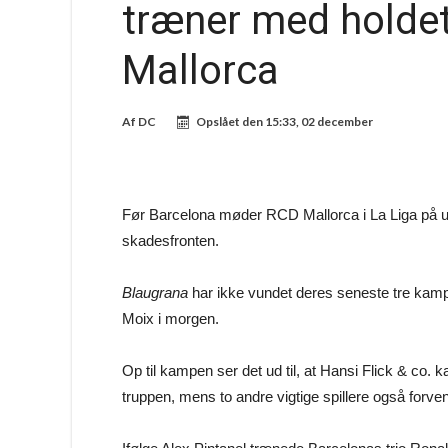
træner med holde
Mallorca
Af
DC
Opslået den
15:33, 02 december
Før Barcelona møder RCD Mallorca i La Liga på 
skadesfronten.
Blaugrana
har ikke vundet deres seneste tre kampe 
Moix i morgen.
Op til kampen ser det ud til, at Hansi Flick & co. k
truppen, mens to andre vigtige spillere også forve