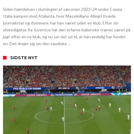
Siden hændelsen i slutningen af sæsonen 2023-24 under Coppa
Italia-kampen mod Atalanta, hvor Massimiliano Allegri truede
journalister og dommere, har han været uden en klub. Efter sin
afskedigelse fra Juventus har den erfarne italienske træner været på
jagt efter en ny klub, og nu ser det ud til, at han endelig har fundet
en. Det drejer sig om den saudiske …
SIDSTE NYT