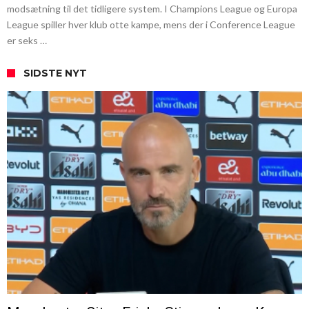
modsætning til det tidligere system. I Champions League og Europa
League spiller hver klub otte kampe, mens der i Conference League
er seks …
SIDSTE NYT