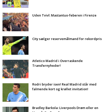
Uden Tvivl: Mastantuo-feberen i Firenze
City sælger reservemålmand for rekordpris
Atletico Madrid i Overraskende
Transfernyheder!
Rodri bryder isen! Real Madrid står med
falmende kort og krøllet invitation!
Bradley Barkola: Liverpools Drøm eller en