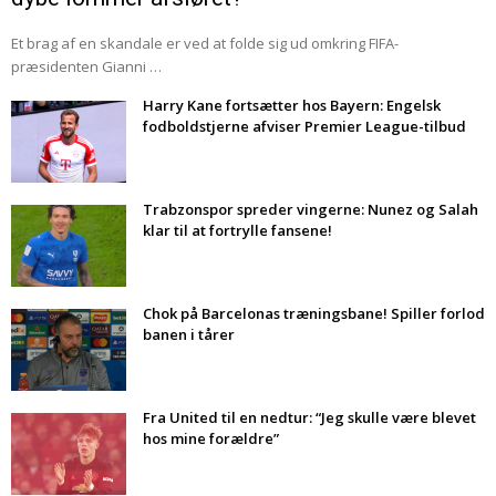
Et brag af en skandale er ved at folde sig ud omkring FIFA-
præsidenten Gianni …
Harry Kane fortsætter hos Bayern: Engelsk
fodboldstjerne afviser Premier League-tilbud
Trabzonspor spreder vingerne: Nunez og Salah
klar til at fortrylle fansene!
Chok på Barcelonas træningsbane! Spiller forlod
banen i tårer
Fra United til en nedtur: “Jeg skulle være blevet
hos mine forældre”