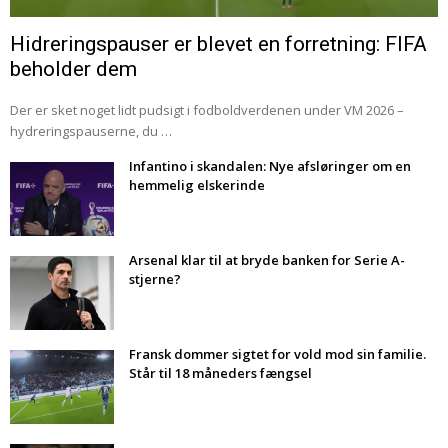
Hidreringspauser er blevet en forretning: FIFA
beholder dem
Der er sket noget lidt pudsigt i fodboldverdenen under VM 2026 –
hydreringspauserne, du …
Infantino i skandalen: Nye afsløringer om en
hemmelig elskerinde
Arsenal klar til at bryde banken for Serie A-
stjerne?
Fransk dommer sigtet for vold mod sin familie.
Står til 18 måneders fængsel