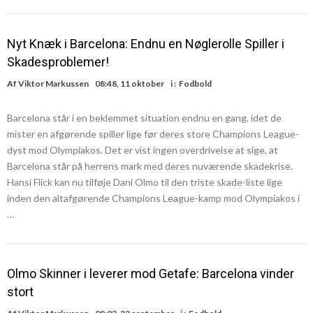
Nyt Knæk i Barcelona: Endnu en Nøglerolle Spiller i
Skadesproblemer!
Af
Viktor Markussen
08:48, 11 oktober
i :
Fodbold
Barcelona står i en beklemmet situation endnu en gang, idet de
mister en afgørende spiller lige før deres store Champions League-
dyst mod Olympiakos. Det er vist ingen overdrivelse at sige, at
Barcelona står på herrens mark med deres nuværende skadekrise.
Hansi Flick kan nu tilføje Dani Olmo til den triste skade-liste lige
inden den altafgørende Champions League-kamp mod Olympiakos i
…
Olmo Skinner i leverer mod Getafe: Barcelona vinder
stort