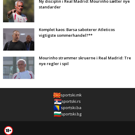
Ny disciplin i Real Madrid: Mourinho sætter nye
standarder
Komplet kaos: Barsa saboterer Atleticos
vigtigste sommerhandel?**
Mourinho strammer skruerne i Real Madrid: Tre
nye regler i spil
sportski.mk
sportski.rs
sportski.ba
sportski.bg