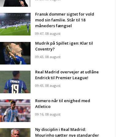
Fransk dommer sigtet for vold
mod sin familie. Står til 18
måneders fængsel
09:47, 08 august
Mudrik på Spillet igen: Klar til
Coventry?
09:43, 08 august
Real Madrid overvejer at udlåne
Endrick til Premier League!
09:43, 08 august
Romero når til enighed med
Atletico
09:16, 08 august
Ny disciplin i Real Madrid:
Mourinho sætter nye standarder