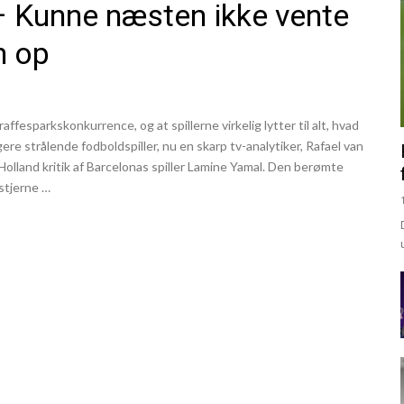
 Kunne næsten ikke vente
n op
fesparkskonkurrence, og at spillerne virkelig lytter til alt, hvad
ere strålende fodboldspiller, nu en skarp tv-analytiker, Rafael van
olland kritik af Barcelonas spiller Lamine Yamal. Den berømte
-stjerne …