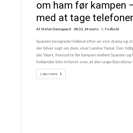
om ham før kampen –
med at tage telefone
Af
Stefan Damsgaard
08:53, 24 marts
i :
Fodbold
Spanien besejrede Holland efter en stor drama og straf
der bliver sagt om dem, viser Lamine Yamal. Den tidlig
der Vaart, fremsatte før kampen mellem Spanien og H
hollænder blev irriteret over, at den unge Barcelona
Læs mere