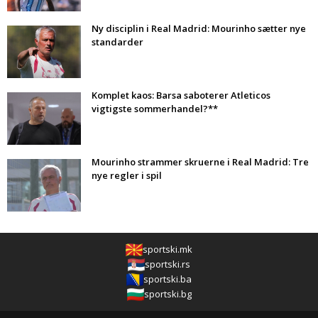
Ny disciplin i Real Madrid: Mourinho sætter nye
standarder
Komplet kaos: Barsa saboterer Atleticos
vigtigste sommerhandel?**
Mourinho strammer skruerne i Real Madrid: Tre
nye regler i spil
sportski.mk
sportski.rs
sportski.ba
sportski.bg