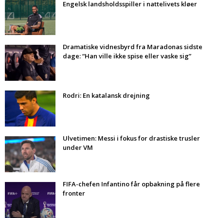
Engelsk landsholdsspiller i nattelivets kløer
Dramatiske vidnesbyrd fra Maradonas sidste
dage: “Han ville ikke spise eller vaske sig”
Rodri: En katalansk drejning
Ulvetimen: Messi i fokus for drastiske trusler
under VM
FIFA-chefen Infantino får opbakning på flere
fronter