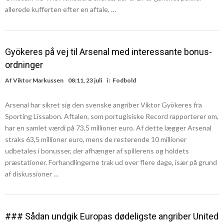
allerede kufferten efter en aftale, …
Gyökeres på vej til Arsenal med interessante bonus-
ordninger
Af
Viktor Markussen
08:11, 23 juli
i :
Fodbold
Arsenal har sikret sig den svenske angriber Viktor Gyökeres fra
Sporting Lissabon. Aftalen, som portugisiske Record rapporterer om,
har en samlet værdi på 73,5 millioner euro. Af dette lægger Arsenal
straks 63,5 millioner euro, mens de resterende 10 millioner
udbetales i bonusser, der afhænger af spillerens og holdets
præstationer. Forhandlingerne trak ud over flere dage, især på grund
af diskussioner …
### Sådan undgik Europas dødeligste angriber United