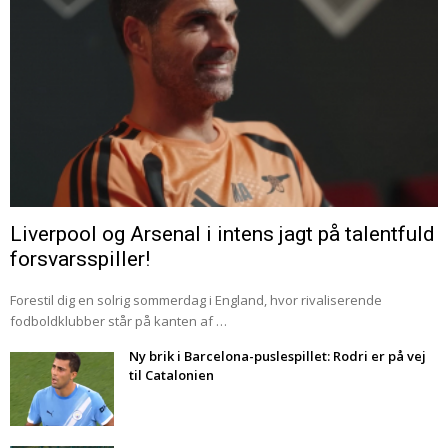
Liverpool og Arsenal i intens jagt på talentfuld
forsvarsspiller!
Forestil dig en solrig sommerdag i England, hvor rivaliserende
fodboldklubber står på kanten af …
Ny brik i Barcelona-puslespillet: Rodri er på vej
til Catalonien