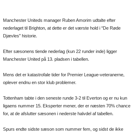
Manchester Uniteds manager Ruben Amorim udtalte efter
nederlaget til Brighton, at dette er det værste hold i “De Røde
Djævles” historie.
Efter sæsonens tiende nederlag (kun 22 runder inde) ligger
Manchester United på 13. pladsen i tabellen.
Mens det er katastrofale tider for Premier League-veteranerne,
oplever endnu en stor klub problemer.
Tottenham tabte i den seneste runde 3-2 til Everton og er nu kun
ligaens nummer 15. Eksperter mener, der er næsten 70% chance
for, at de afslutter sæsonen i nederste halvdel af tabellen.
Spurs endte sidste sæson som nummer fem, og sidst de ikke