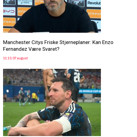
Manchester Citys Friske Stjerneplaner: Kan Enzo
Fernandez Være Svaret?
11:13, 07 august