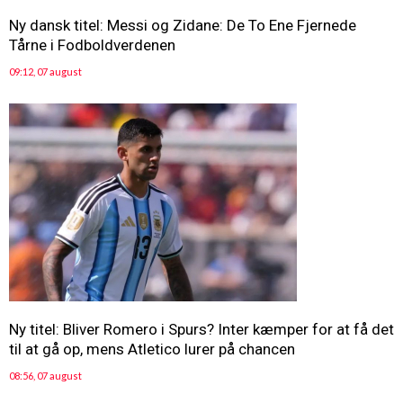
Ny dansk titel: Messi og Zidane: De To Ene Fjernede
Tårne i Fodboldverdenen
09:12, 07 august
Ny titel: Bliver Romero i Spurs? Inter kæmper for at få det
til at gå op, mens Atletico lurer på chancen
08:56, 07 august