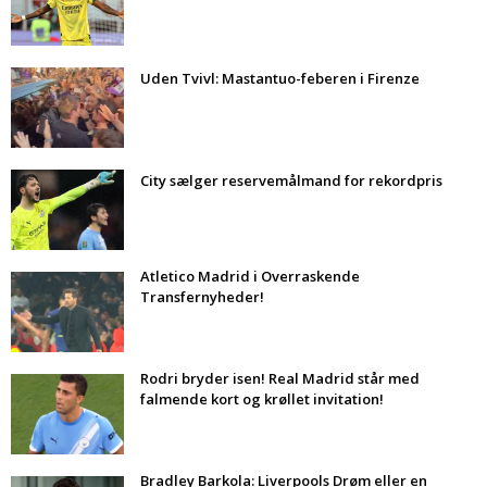
Uden Tvivl: Mastantuo-feberen i Firenze
City sælger reservemålmand for rekordpris
Atletico Madrid i Overraskende
Transfernyheder!
Rodri bryder isen! Real Madrid står med
falmende kort og krøllet invitation!
Bradley Barkola: Liverpools Drøm eller en