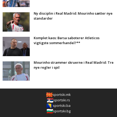
Ny disciplin i Real Madrid: Mourinho sætter nye
standarder
Komplet kaos: Barsa saboterer Atleticos
vigtigste sommerhandel?**
Mourinho strammer skruerne i Real Madrid: Tre
nye regler i spil
sportski.mk
sportski.rs
sportski.ba
sportski.bg