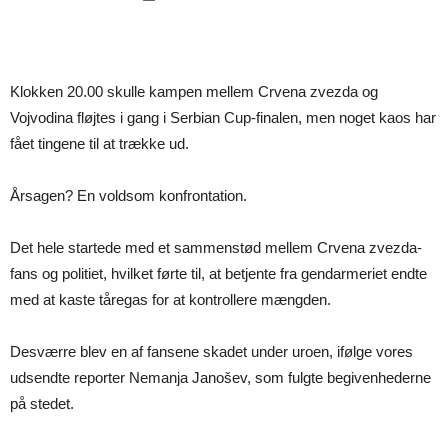
Klokken 20.00 skulle kampen mellem Crvena zvezda og
Vojvodina fløjtes i gang i Serbian Cup-finalen, men noget kaos har
fået tingene til at trække ud.
Årsagen? En voldsom konfrontation.
Det hele startede med et sammenstød mellem Crvena zvezda-
fans og politiet, hvilket førte til, at betjente fra gendarmeriet endte
med at kaste tåregas for at kontrollere mængden.
Desværre blev en af fansene skadet under uroen, ifølge vores
udsendte reporter Nemanja Janošev, som fulgte begivenhederne
på stedet.