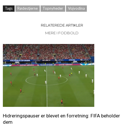
Tags
Rødestjerne
Topnyheder
Vojvodina
RELATEREDE ARTIKLER
MERE I FODBOLD
Hidreringspauser er blevet en forretning: FIFA beholder
dem