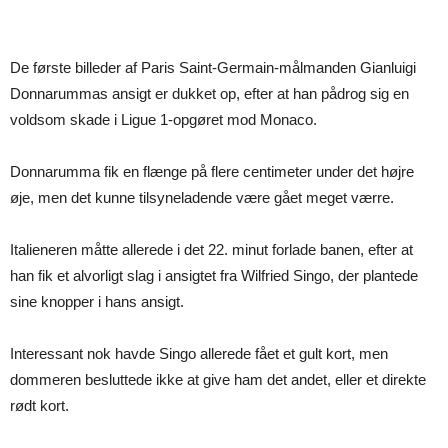
De første billeder af Paris Saint-Germain-målmanden Gianluigi
Donnarummas ansigt er dukket op, efter at han pådrog sig en
voldsom skade i Ligue 1-opgøret mod Monaco.
Donnarumma fik en flænge på flere centimeter under det højre
øje, men det kunne tilsyneladende være gået meget værre.
Italieneren måtte allerede i det 22. minut forlade banen, efter at
han fik et alvorligt slag i ansigtet fra Wilfried Singo, der plantede
sine knopper i hans ansigt.
Interessant nok havde Singo allerede fået et gult kort, men
dommeren besluttede ikke at give ham det andet, eller et direkte
rødt kort.