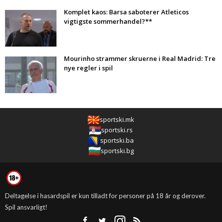
Komplet kaos: Barsa saboterer Atleticos
vigtigste sommerhandel?**
Mourinho strammer skruerne i Real Madrid: Tre
nye regler i spil
sportski.mk
sportski.rs
sportski.ba
sportski.bg
Deltagelse i hasardspil er kun tilladt for personer på 18 år og derover.
Spil ansvarligt!