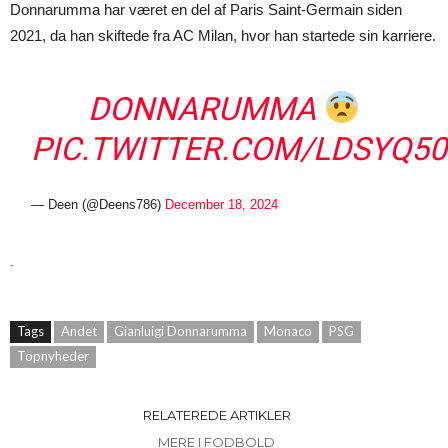
Donnarumma har været en del af Paris Saint-Germain siden
2021, da han skiftede fra AC Milan, hvor han startede sin karriere.
DONNARUMMA
PIC.TWITTER.COM/LDSYQ5
— Deen (@Deens786)
December 18, 2024
.
Tags
Andet
Gianluigi Donnarumma
Monaco
PSG
Topnyheder
RELATEREDE ARTIKLER
MERE I FODBOLD