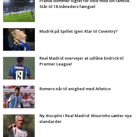
Fransk dommer sigtet for vold mod sin familie.
Står til 18 måneders fængsel
Mudrik på Spillet igen: Klar til Coventry?
Real Madrid overvejer at udlåne Endrick til
Premier League!
Romero når til enighed med Atletico
Ny disciplin i Real Madrid: Mourinho sætter nye
standarder