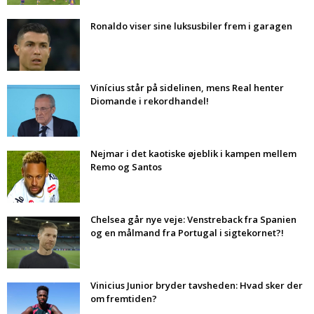
Ronaldo viser sine luksusbiler frem i garagen
Vinícius står på sidelinen, mens Real henter
Diomande i rekordhandel!
Nejmar i det kaotiske øjeblik i kampen mellem
Remo og Santos
Chelsea går nye veje: Venstreback fra Spanien
og en målmand fra Portugal i sigtekornet?!
Vinicius Junior bryder tavsheden: Hvad sker der
om fremtiden?