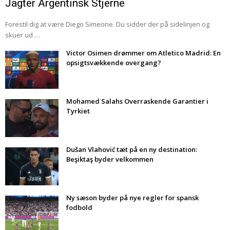
Jagter Argentinsk Stjerne
Forestil dig at være Diego Simeone. Du sidder der på sidelinjen og
skuer ud …
Victor Osimen drømmer om Atletico Madrid: En
opsigtsvækkende overgang?
Mohamed Salahs Overraskende Garantier i
Tyrkiet
Dušan Vlahović tæt på en ny destination:
Beşiktaş byder velkommen
Ny sæson byder på nye regler for spansk
fodbold