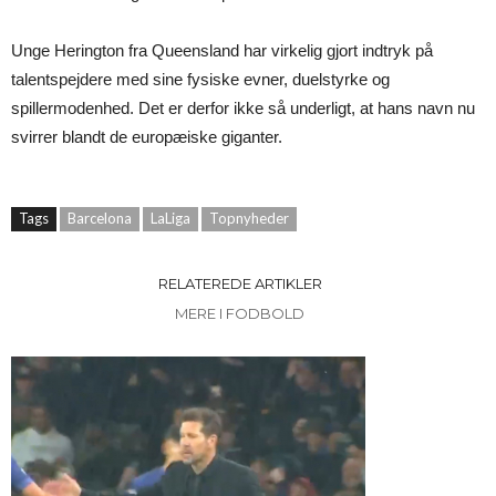
Unge Herington fra Queensland har virkelig gjort indtryk på
talentspejdere med sine fysiske evner, duelstyrke og
spillermodenhed. Det er derfor ikke så underligt, at hans navn nu
svirrer blandt de europæiske giganter.
Tags
Barcelona
LaLiga
Topnyheder
RELATEREDE ARTIKLER
MERE I FODBOLD