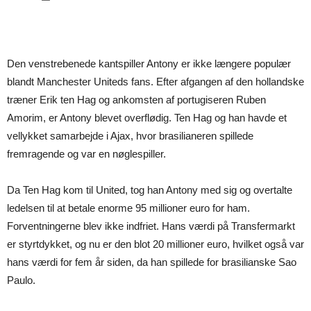
Den venstrebenede kantspiller Antony er ikke længere populær
blandt Manchester Uniteds fans. Efter afgangen af den hollandske
træner Erik ten Hag og ankomsten af portugiseren Ruben
Amorim, er Antony blevet overflødig. Ten Hag og han havde et
vellykket samarbejde i Ajax, hvor brasilianeren spillede
fremragende og var en nøglespiller.
Da Ten Hag kom til United, tog han Antony med sig og overtalte
ledelsen til at betale enorme 95 millioner euro for ham.
Forventningerne blev ikke indfriet. Hans værdi på Transfermarkt
er styrtdykket, og nu er den blot 20 millioner euro, hvilket også var
hans værdi for fem år siden, da han spillede for brasilianske Sao
Paulo.