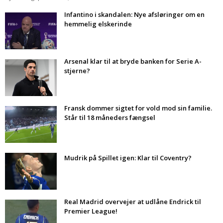
Infantino i skandalen: Nye afsløringer om en
hemmelig elskerinde
Arsenal klar til at bryde banken for Serie A-
stjerne?
Fransk dommer sigtet for vold mod sin familie.
Står til 18 måneders fængsel
Mudrik på Spillet igen: Klar til Coventry?
Real Madrid overvejer at udlåne Endrick til
Premier League!