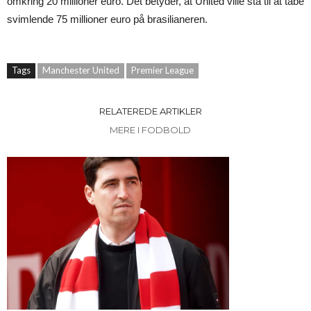
omkring 20 millioner euro. Det betyder, at United ville stå til at tabe
svimlende 75 millioner euro på brasilianeren.
Tags
Manchester United
Premier League
RELATEREDE ARTIKLER
MERE I FODBOLD