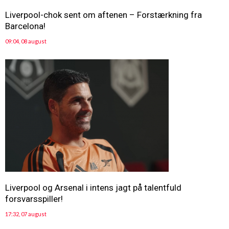
Liverpool-chok sent om aftenen – Forstærkning fra
Barcelona!
09:04, 08 august
Liverpool og Arsenal i intens jagt på talentfuld
forsvarsspiller!
17:32, 07 august