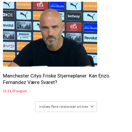
Manchester Citys Friske Stjerneplaner: Kan Enzo
Fernandez Være Svaret?
11:13, 07 august
Indlæs flere relaterede artikler