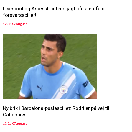
Liverpool og Arsenal i intens jagt på talentfuld
forsvarsspiller!
17:32, 07 august
Ny brik i Barcelona-puslespillet: Rodri er på vej til
Catalonien
17:31, 07 august