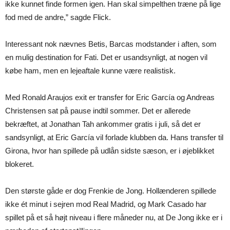
ikke kunnet finde formen igen. Han skal simpelthen træne på lige
fod med de andre,” sagde Flick.
Interessant nok nævnes Betis, Barcas modstander i aften, som
en mulig destination for Fati. Det er usandsynligt, at nogen vil
købe ham, men en lejeaftale kunne være realistisk.
Med Ronald Araujos exit er transfer for Eric García og Andreas
Christensen sat på pause indtil sommer. Det er allerede
bekræftet, at Jonathan Tah ankommer gratis i juli, så det er
sandsynligt, at Eric García vil forlade klubben da. Hans transfer til
Girona, hvor han spillede på udlån sidste sæson, er i øjeblikket
blokeret.
Den største gåde er dog Frenkie de Jong. Hollænderen spillede
ikke ét minut i sejren mod Real Madrid, og Mark Casado har
spillet på et så højt niveau i flere måneder nu, at De Jong ikke er i