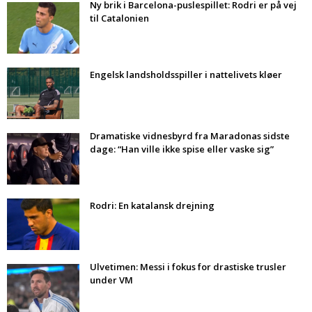
Ny brik i Barcelona-puslespillet: Rodri er på vej
til Catalonien
Engelsk landsholdsspiller i nattelivets kløer
Dramatiske vidnesbyrd fra Maradonas sidste
dage: “Han ville ikke spise eller vaske sig”
Rodri: En katalansk drejning
Ulvetimen: Messi i fokus for drastiske trusler
under VM