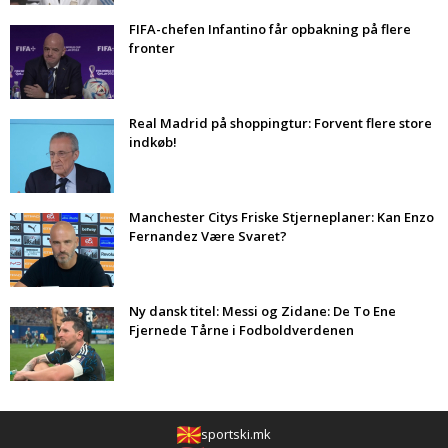
FIFA-chefen Infantino får opbakning på flere
fronter
Real Madrid på shoppingtur: Forvent flere store
indkøb!
Manchester Citys Friske Stjerneplaner: Kan Enzo
Fernandez Være Svaret?
Ny dansk titel: Messi og Zidane: De To Ene
Fjernede Tårne i Fodboldverdenen
sportski.mk