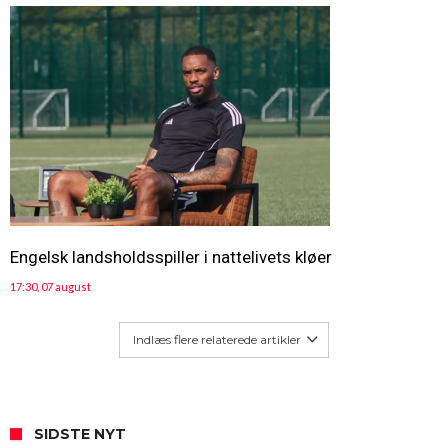
Engelsk landsholdsspiller i nattelivets kløer
17:30, 07 august
Indlæs flere relaterede artikler
SIDSTE NYT