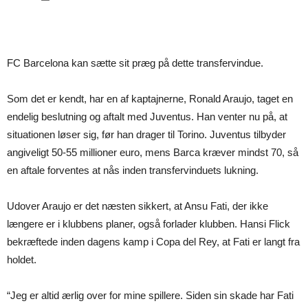
FC Barcelona kan sætte sit præg på dette transfervindue.
Som det er kendt, har en af kaptajnerne, Ronald Araujo, taget en
endelig beslutning og aftalt med Juventus. Han venter nu på, at
situationen løser sig, før han drager til Torino. Juventus tilbyder
angiveligt 50-55 millioner euro, mens Barca kræver mindst 70, så
en aftale forventes at nås inden transfervinduets lukning.
Udover Araujo er det næsten sikkert, at Ansu Fati, der ikke
længere er i klubbens planer, også forlader klubben. Hansi Flick
bekræftede inden dagens kamp i Copa del Rey, at Fati er langt fra
holdet.
“Jeg er altid ærlig over for mine spillere. Siden sin skade har Fati