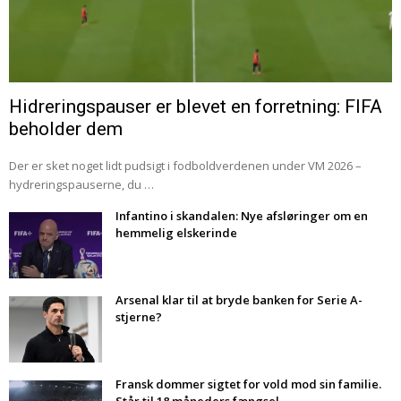
Hidreringspauser er blevet en forretning: FIFA
beholder dem
Der er sket noget lidt pudsigt i fodboldverdenen under VM 2026 –
hydreringspauserne, du …
Infantino i skandalen: Nye afsløringer om en
hemmelig elskerinde
Arsenal klar til at bryde banken for Serie A-
stjerne?
Fransk dommer sigtet for vold mod sin familie.