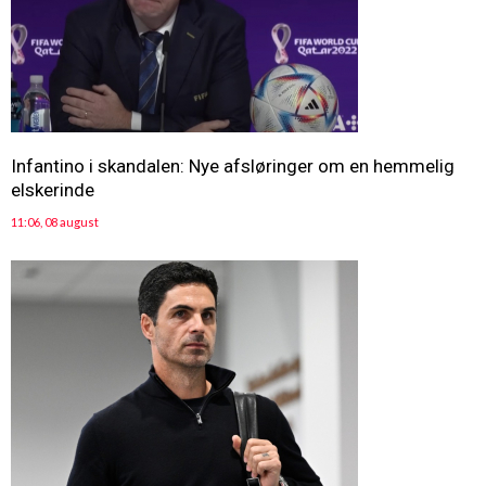
Infantino i skandalen: Nye afsløringer om en hemmelig
elskerinde
11:06, 08 august