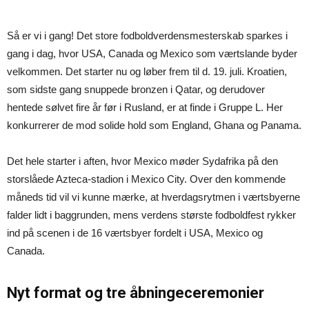
Så er vi i gang! Det store fodboldverdensmesterskab sparkes i
gang i dag, hvor USA, Canada og Mexico som værtslande byder
velkommen. Det starter nu og løber frem til d. 19. juli. Kroatien,
som sidste gang snuppede bronzen i Qatar, og derudover
hentede sølvet fire år før i Rusland, er at finde i Gruppe L. Her
konkurrerer de mod solide hold som England, Ghana og Panama.
Det hele starter i aften, hvor Mexico møder Sydafrika på den
storslåede Azteca-stadion i Mexico City. Over den kommende
måneds tid vil vi kunne mærke, at hverdagsrytmen i værtsbyerne
falder lidt i baggrunden, mens verdens største fodboldfest rykker
ind på scenen i de 16 værtsbyer fordelt i USA, Mexico og
Canada.
Nyt format og tre åbningeceremonier