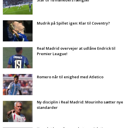
Står til 18 måneders fængsel
Mudrik på Spillet igen: Klar til Coventry?
Real Madrid overvejer at udlåne Endrick til
Premier League!
Romero når til enighed med Atletico
Ny disciplin i Real Madrid: Mourinho sætter nye
standarder