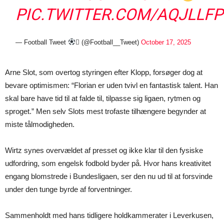
PIC.TWITTER.COM/AQJLLF
— Football Tweet
 (@Football__Tweet)
October 17, 2025
Arne Slot, som overtog styringen efter Klopp, forsøger dog at
bevare optimismen: “Florian er uden tvivl en fantastisk talent. Han
skal bare have tid til at falde til, tilpasse sig ligaen, rytmen og
sproget.” Men selv Slots mest trofaste tilhængere begynder at
miste tålmodigheden.
Wirtz synes overvældet af presset og ikke klar til den fysiske
udfordring, som engelsk fodbold byder på. Hvor hans kreativitet
engang blomstrede i Bundesligaen, ser den nu ud til at forsvinde
under den tunge byrde af forventninger.
Sammenholdt med hans tidligere holdkammerater i Leverkusen,