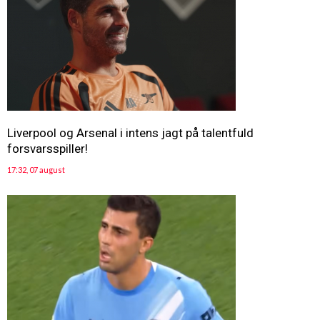
Liverpool og Arsenal i intens jagt på talentfuld
forsvarsspiller!
17:32, 07 august