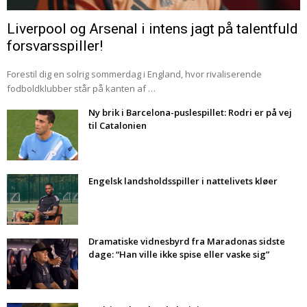
Liverpool og Arsenal i intens jagt på talentfuld
forsvarsspiller!
Forestil dig en solrig sommerdag i England, hvor rivaliserende
fodboldklubber står på kanten af …
Ny brik i Barcelona-puslespillet: Rodri er på vej
til Catalonien
Engelsk landsholdsspiller i nattelivets kløer
Dramatiske vidnesbyrd fra Maradonas sidste
dage: “Han ville ikke spise eller vaske sig”