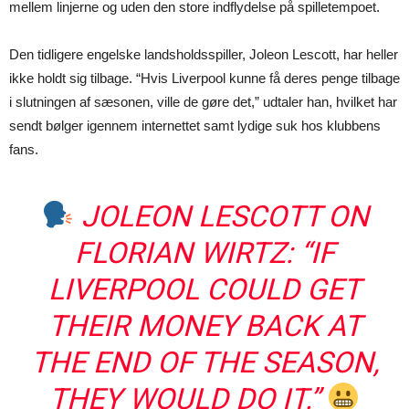
mellem linjerne og uden den store indflydelse på spilletempoet.
Den tidligere engelske landsholdsspiller, Joleon Lescott, har heller
ikke holdt sig tilbage. “Hvis Liverpool kunne få deres penge tilbage
i slutningen af sæsonen, ville de gøre det,” udtaler han, hvilket har
sendt bølger igennem internettet samt lydige suk hos klubbens
fans.
JOLEON LESCOTT ON
FLORIAN WIRTZ: “IF
LIVERPOOL COULD GET
THEIR MONEY BACK AT
THE END OF THE SEASON,
THEY WOULD DO IT.”