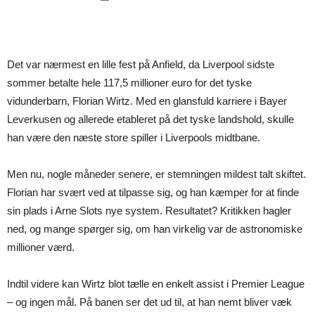
Det var nærmest en lille fest på Anfield, da Liverpool sidste
sommer betalte hele 117,5 millioner euro for det tyske
vidunderbarn, Florian Wirtz. Med en glansfuld karriere i Bayer
Leverkusen og allerede etableret på det tyske landshold, skulle
han være den næste store spiller i Liverpools midtbane.
Men nu, nogle måneder senere, er stemningen mildest talt skiftet.
Florian har svært ved at tilpasse sig, og han kæmper for at finde
sin plads i Arne Slots nye system. Resultatet? Kritikken hagler
ned, og mange spørger sig, om han virkelig var de astronomiske
millioner værd.
Indtil videre kan Wirtz blot tælle en enkelt assist i Premier League
– og ingen mål. På banen ser det ud til, at han nemt bliver væk