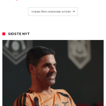
Indlæs flere relaterede artikler
SIDSTE NYT