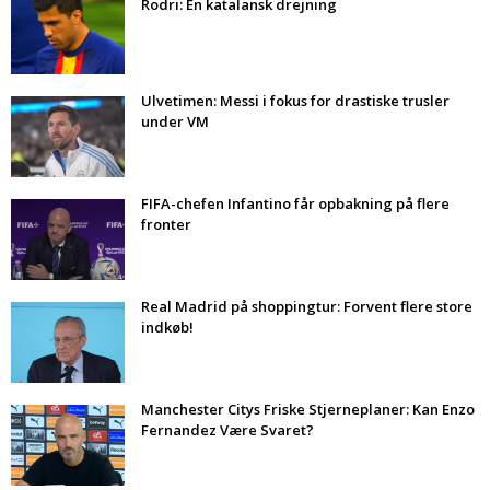
Rodri: En katalansk drejning
Ulvetimen: Messi i fokus for drastiske trusler
under VM
FIFA-chefen Infantino får opbakning på flere
fronter
Real Madrid på shoppingtur: Forvent flere store
indkøb!
Manchester Citys Friske Stjerneplaner: Kan Enzo
Fernandez Være Svaret?