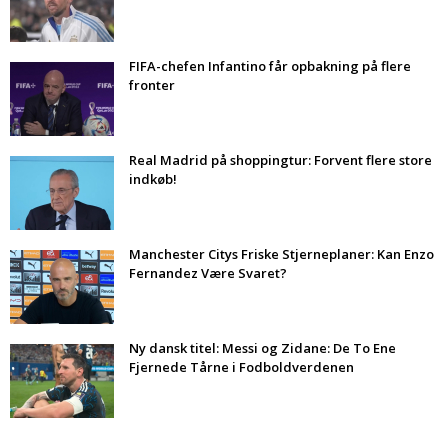
FIFA-chefen Infantino får opbakning på flere
fronter
Real Madrid på shoppingtur: Forvent flere store
indkøb!
Manchester Citys Friske Stjerneplaner: Kan Enzo
Fernandez Være Svaret?
Ny dansk titel: Messi og Zidane: De To Ene
Fjernede Tårne i Fodboldverdenen