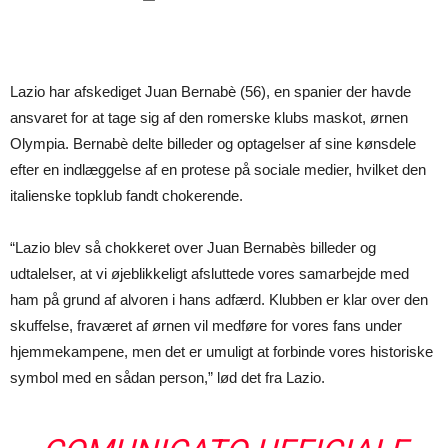
Lazio har afskediget Juan Bernabè (56), en spanier der havde
ansvaret for at tage sig af den romerske klubs maskot, ørnen
Olympia. Bernabè delte billeder og optagelser af sine kønsdele
efter en indlæggelse af en protese på sociale medier, hvilket den
italienske topklub fandt chokerende.
“Lazio blev så chokkeret over Juan Bernabès billeder og
udtalelser, at vi øjeblikkeligt afsluttede vores samarbejde med
ham på grund af alvoren i hans adfærd. Klubben er klar over den
skuffelse, fraværet af ørnen vil medføre for vores fans under
hjemmekampene, men det er umuligt at forbinde vores historiske
symbol med en sådan person,” lød det fra Lazio.