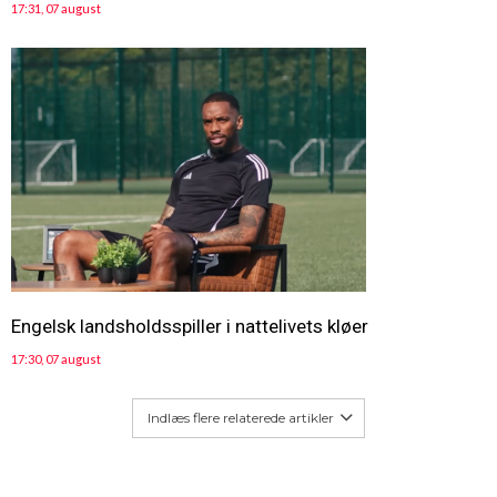
17:31, 07 august
Engelsk landsholdsspiller i nattelivets kløer
17:30, 07 august
Indlæs flere relaterede artikler