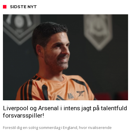
SIDSTE NYT
Liverpool og Arsenal i intens jagt på talentfuld
forsvarsspiller!
Forestil dig en solrig sommerdag i England, hvor rivaliserende