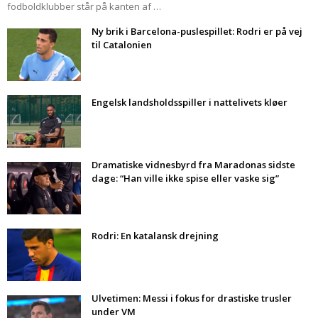
fodboldklubber står på kanten af …
Ny brik i Barcelona-puslespillet: Rodri er på vej
til Catalonien
Engelsk landsholdsspiller i nattelivets kløer
Dramatiske vidnesbyrd fra Maradonas sidste
dage: “Han ville ikke spise eller vaske sig”
Rodri: En katalansk drejning
Ulvetimen: Messi i fokus for drastiske trusler
under VM