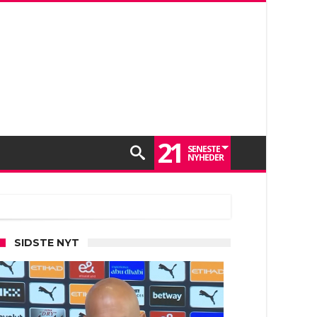
21
SENESTE
NYHEDER
SIDSTE NYT