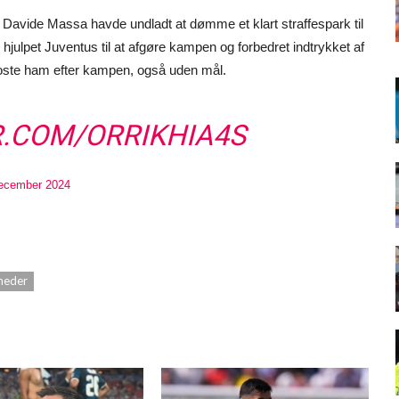
 Davide Massa havde undladt at dømme et klart straffespark til
hjulpet Juventus til at afgøre kampen og forbedret indtrykket af
oste ham efter kampen, også uden mål.
R.COM/ORRIKHIA4S
december 2024
heder