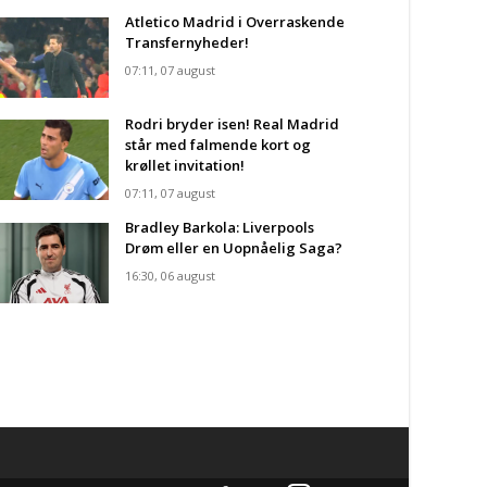
Atletico Madrid i Overraskende
Transfernyheder!
07:11, 07 august
Rodri bryder isen! Real Madrid
står med falmende kort og
krøllet invitation!
07:11, 07 august
Bradley Barkola: Liverpools
Drøm eller en Uopnåelig Saga?
16:30, 06 august