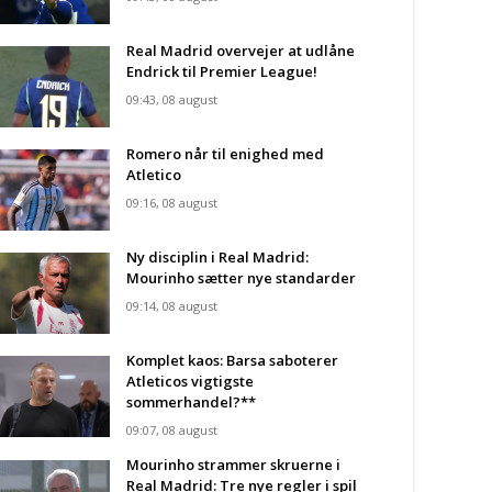
Real Madrid overvejer at udlåne
Endrick til Premier League!
09:43, 08 august
Romero når til enighed med
Atletico
09:16, 08 august
Ny disciplin i Real Madrid:
Mourinho sætter nye standarder
09:14, 08 august
Komplet kaos: Barsa saboterer
Atleticos vigtigste
sommerhandel?**
09:07, 08 august
Mourinho strammer skruerne i
Real Madrid: Tre nye regler i spil