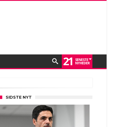
21
SENESTE
NYHEDER
SIDSTE NYT