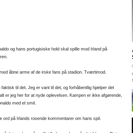
aldo og hans portugisiske hold skal spille mod Irland på
ren.
 med åbne arme af de irske fans på stadion. Tværtimod.
ktisk til det. Jeg er vant til det, og forhåbentlig hjælper det
alt er jeg her for at nyde oplevelsen. Kampen er ikke afgørende,
onaldo med et smil.
ætte ord på Irlands rosende kommentarer om hans spil.