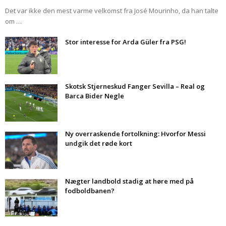
Det var ikke den mest varme velkomst fra José Mourinho, da han talte
om …
Stor interesse for Arda Güler fra PSG!
Skotsk Stjerneskud Fanger Sevilla – Real og
Barca Bider Negle
Ny overraskende fortolkning: Hvorfor Messi
undgik det røde kort
Nægter landbold stadig at høre med på
fodboldbanen?