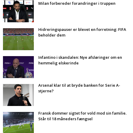
Milan forbereder forandringer i truppen
Hidreringspauser er blevet en forretning: FIFA
beholder dem
Infantino i skandalen: Nye afsløringer om en
hemmelig elskerinde
Arsenal klar til at bryde banken for Serie A-
stjerne?
Fransk dommer sigtet for vold mod sin familie.
Står til 18 måneders fængsel