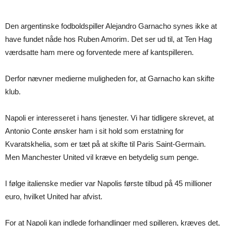
Den argentinske fodboldspiller Alejandro Garnacho synes ikke at
have fundet nåde hos Ruben Amorim. Det ser ud til, at Ten Hag
værdsatte ham mere og forventede mere af kantspilleren.
Derfor nævner medierne muligheden for, at Garnacho kan skifte
klub.
Napoli er interesseret i hans tjenester. Vi har tidligere skrevet, at
Antonio Conte ønsker ham i sit hold som erstatning for
Kvaratskhelia, som er tæt på at skifte til Paris Saint-Germain.
Men Manchester United vil kræve en betydelig sum penge.
I følge italienske medier var Napolis første tilbud på 45 millioner
euro, hvilket United har afvist.
For at Napoli kan indlede forhandlinger med spilleren, kræves det,