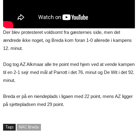
Der blev protesteret voldsomt fra gæsternes side, men det
ændrede ikke noget, og Breda kom foran 1-0 allerede i kampens
12. minut.
Dog tog AZ Alkmaar alle tre point med hjem ved at vende kampen
til en 2-1 sejr med mål af Parrott i det 76. minut og De Wit i det 92.
minut.
Breda er på en niendeplads i ligaen med 22 point, mens AZ ligger
på sjettepladsen med 29 point.
Tags
NAC Breda