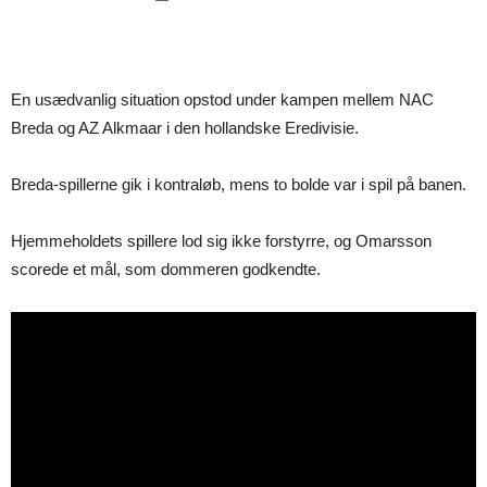
En usædvanlig situation opstod under kampen mellem NAC
Breda og AZ Alkmaar i den hollandske Eredivisie.
Breda-spillerne gik i kontraløb, mens to bolde var i spil på banen.
Hjemmeholdets spillere lod sig ikke forstyrre, og Omarsson
scorede et mål, som dommeren godkendte.