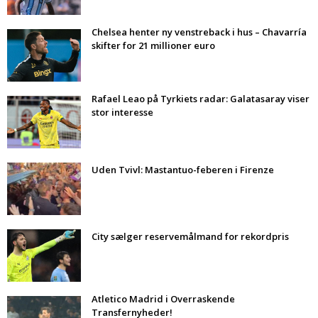
Chelsea henter ny venstreback i hus – Chavarría
skifter for 21 millioner euro
Rafael Leao på Tyrkiets radar: Galatasaray viser
stor interesse
Uden Tvivl: Mastantuo-feberen i Firenze
City sælger reservemålmand for rekordpris
Atletico Madrid i Overraskende
Transfernyheder!