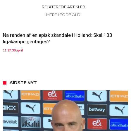
RELATEREDE ARTIKLER
MERE I FODBOLD
Na randen af en episk skandale i Holland: Skal 133
ligakampe gentages?
11:17, 30 april
SIDSTE NYT