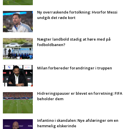
Ny overraskende fortolkning: Hvorfor Messi
undgik det røde kort
Nægter landbold stadig at høre med på
fodboldbanen?
Milan forbereder forandringer i truppen
Hidreringspauser er blevet en forretning: FIFA
beholder dem
Infantino i skandalen: Nye afsløringer om en
hemmelig elskerinde