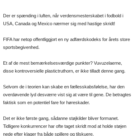
Der er spænding i luften, når verdensmesterskabet i fodbold i
USA, Canada og Mexico nærmer sig med hastige skridt!
FIFA har netop offentliggjort en ny adfærdskodeks for årets store
sportsbegivenhed.
Et af de mest bemærkelsesværdige punkter? Vuvuzelaerne,
disse kontroversielle plastictruthorn, er ikke tilladt denne gang.
Selvom de i teorien kan skabe en fællesskabsfølelse, har den
overdøvende lyd desværre vist sig at være til gene. De betragtes
faktisk som en potentiel fare for høreskader.
Det er ikke første gang, sådanne støjkilder bliver formanet.
Tidligere konkurrencer har ofte taget skridt mod at holde støjen
nede efter klager fra både spillere og tilskuere.