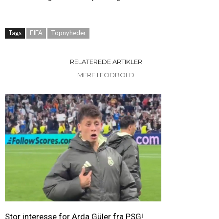
Tags
FIFA
Topnyheder
RELATEREDE ARTIKLER
MERE I FODBOLD
Stor interesse for Arda Güler fra PSG!