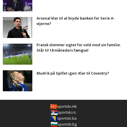
Arsenal klar til at bryde banken for Serie A-
stjerne?
Fransk dommer sigtet for vold mod sin familie.
Står til 18 måneders fængsel
Mudrik på Spillet igen: Klar til Coventry?
sportski.mk
sportski.rs
sportski.ba
sportski.bg