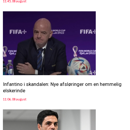
11:45, 08 august
Infantino i skandalen: Nye afsløringer om en hemmelig
elskerinde
11:06, 08 august