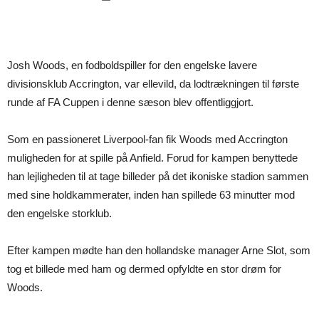
Josh Woods, en fodboldspiller for den engelske lavere
divisionsklub Accrington, var ellevild, da lodtrækningen til første
runde af FA Cuppen i denne sæson blev offentliggjort.
Som en passioneret Liverpool-fan fik Woods med Accrington
muligheden for at spille på Anfield. Forud for kampen benyttede
han lejligheden til at tage billeder på det ikoniske stadion sammen
med sine holdkammerater, inden han spillede 63 minutter mod
den engelske storklub.
Efter kampen mødte han den hollandske manager Arne Slot, som
tog et billede med ham og dermed opfyldte en stor drøm for
Woods.