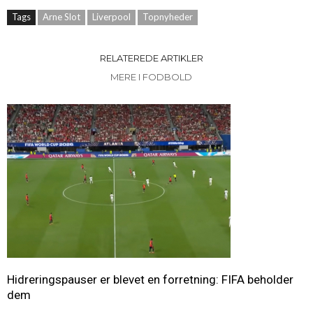
Tags
Arne Slot
Liverpool
Topnyheder
RELATEREDE ARTIKLER
MERE I FODBOLD
Hidreringspauser er blevet en forretning: FIFA beholder
dem