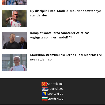
Ny disciplin i Real Madrid: Mourinho sætter nye
standarder
Komplet kaos: Barsa saboterer Atleticos
vigtigste sommerhandel?**
Mourinho strammer skruerne i Real Madrid: Tre
nye regler i spil
sportski.mk
sportski.rs
sportski.ba
sportski.bg