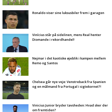
Ronaldo viser sine luksusbiler frem i garagen
Vinícius står på sidelinen, mens Real henter
Diomande i rekordhandel!
Nejmar i det kaotiske øjeblik i kampen mellem
Remo og Santos
Chelsea går nye veje: Venstreback fra Spanien
og en målmand fra Portugal i sigtekornet?!
Vinicius Junior bryder tavsheden: Hvad sker der
om fremtiden?