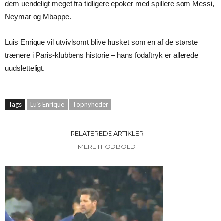
dem uendeligt meget fra tidligere epoker med spillere som Messi,
Neymar og Mbappe.
Luis Enrique vil utvivlsomt blive husket som en af de største
trænere i Paris-klubbens historie – hans fodaftryk er allerede
uudsletteligt.
Tags
Luis Enrique
Topnyheder
RELATEREDE ARTIKLER
MERE I FODBOLD