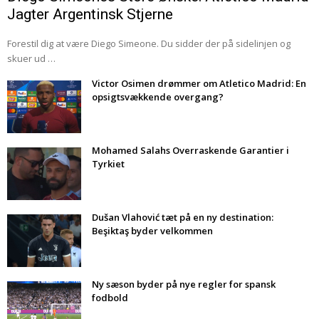
Jagter Argentinsk Stjerne
Forestil dig at være Diego Simeone. Du sidder der på sidelinjen og
skuer ud …
Victor Osimen drømmer om Atletico Madrid: En
opsigtsvækkende overgang?
Mohamed Salahs Overraskende Garantier i
Tyrkiet
Dušan Vlahović tæt på en ny destination:
Beşiktaş byder velkommen
Ny sæson byder på nye regler for spansk
fodbold