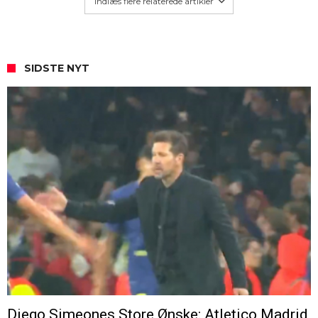
Indlæs flere relaterede artikler
SIDSTE NYT
Diego Simeones Store Ønske: Atletico Madrid