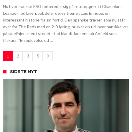
Nu hvor franske PSG forbereder sig på returopgøret i Champions
League mod Liverpool, deler deres træner, Luis Enrique, en
interessant historie fra sin fortid. Den spanske træner, som nu står
over for The Reds med en 2-0 føring, husker en tid, hvor han ikke var
på sidelinjen, men i stedet stod blandt fansene på Anfield som
tilskuer. “En oplevelse ud …
1
2
3
5
SIDSTE NYT