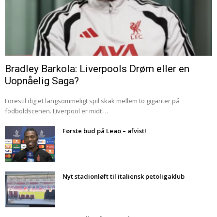
Bradley Barkola: Liverpools Drøm eller en
Uopnåelig Saga?
Forestil dig et langsommeligt spil skak mellem to giganter på
fodboldscenen. Liverpool er midt …
Første bud på Leao – afvist!
Nyt stadionløft til italiensk petoligaklub