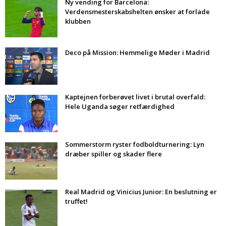
Ny vending for Barcelona:
Verdensmesterskabshelten ønsker at forlade
klubben
Deco på Mission: Hemmelige Møder i Madrid
Kaptejnen forberøvet livet i brutal overfald:
Hele Uganda søger retfærdighed
Sommerstorm ryster fodboldturnering: Lyn
dræber spiller og skader flere
Real Madrid og Vinicius Junior: En beslutning er
truffet!